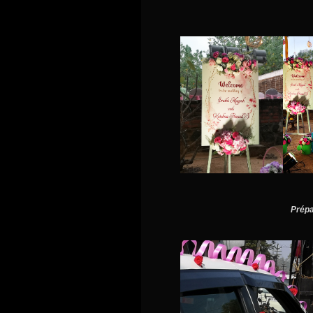
Prépa