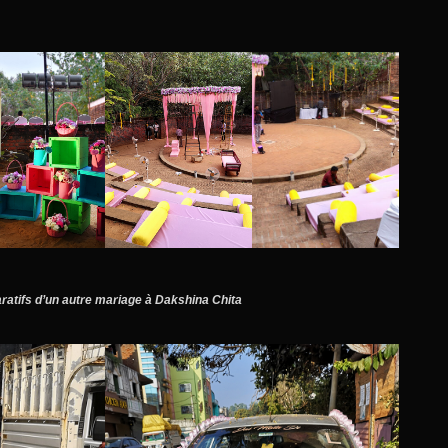
ratifs d’un autre mariage à Dakshina Chita