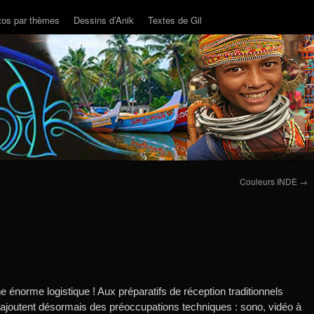
tos par thèmes
Dessins d’Anik
Textes de Gil
Couleurs INDE
→
e énorme logistique ! Aux préparatifs de réception traditionnels
s’ajoutent désormais des préoccupations techniques : sono, vidéo à