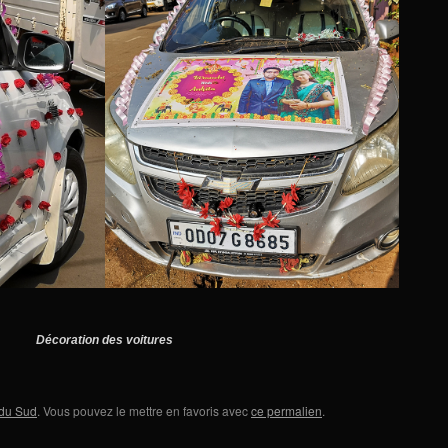
Décoration des voitures
 du Sud
. Vous pouvez le mettre en favoris avec
ce permalien
.