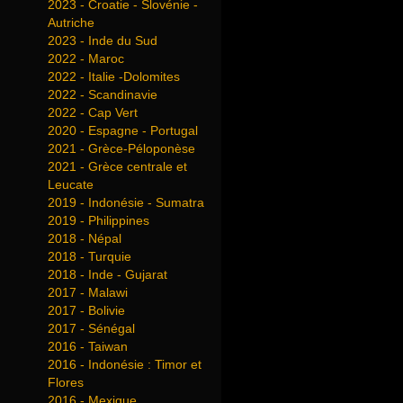
2023 - Croatie - Slovénie -
Autriche
2023 - Inde du Sud
2022 - Maroc
2022 - Italie -Dolomites
2022 - Scandinavie
2022 - Cap Vert
2020 - Espagne - Portugal
2021 - Grèce-Péloponèse
2021 - Grèce centrale et
Leucate
2019 - Indonésie - Sumatra
2019 - Philippines
2018 - Népal
2018 - Turquie
2018 - Inde - Gujarat
2017 - Malawi
2017 - Bolivie
2017 - Sénégal
2016 - Taiwan
2016 - Indonésie : Timor et
Flores
2016 - Mexique