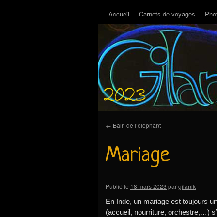
Accueil
Carnets de voyages
Pho
←
Bain de l’éléphant
Mariage
Publié le
18 mars 2023
par
gilanik
En Inde, un mariage est toujours un
(accueil, nourriture, orchestre,…) 