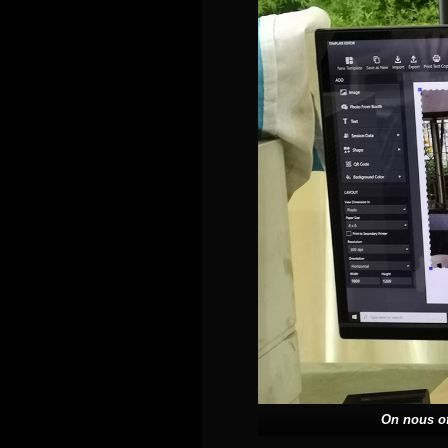
On nous of