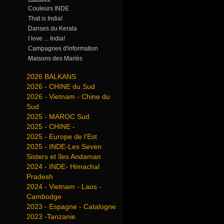
Couleurs INDE
That is India!
Danses du Kerala
I love ... India!
Campagnes d'information
Maisons des Mariés
2026 BALKANS
2026 - CHINE du Sud
2026 - Vietnam - Chine du
Sud
2025 - MAROC Sud
2025 - CHINE -
2025 - Europe de l'Est
2025 - INDE-Les Seven
Sisters et îles Andaman
2024 - INDE- Himachal
Pradesh
2024 - Vietnam - Laos -
Cambodge
2023 - Espagne - Catalogne
2023 -Tanzanie