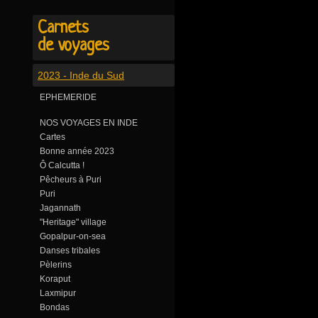
Carnets
de voyages
2023 - Inde du Sud
EPHEMERIDE
NOS VOYAGES EN INDE
Cartes
Bonne année 2023
Ô Calcutta !
Pêcheurs à Puri
Puri
Jagannath
"Heritage" village
Gopalpur-on-sea
Danses tribales
Pèlerins
Koraput
Laxmipur
Bondas