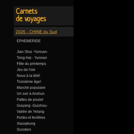
Carnets
de voyages
2026 - CHINE du Sud
EPHEMERIDE
Jian Shui -Yunnan-
Tong Hai - Yunnan
Fête du printemps
Jeu de l'oie
Nous à la télé!
Troisième âge!
Marché populaire
Un soir à Anshun
Pattes de poulet
Guiyang -Guizhou-
Vallée de Yelang
Portes et fenêtres
Xiaoqikong
Scooters