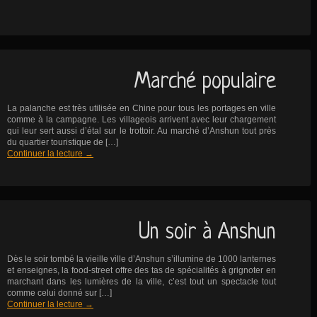
Marché populaire
La palanche est très utilisée en Chine pour tous les portages en ville
comme à la campagne. Les villageois arrivent avec leur chargement
qui leur sert aussi d’étal sur le trottoir. Au marché d’Anshun tout près
du quartier touristique de […]
Continuer la lecture
→
Un soir à Anshun
Dès le soir tombé la vieille ville d’Anshun s’illumine de 1000 lanternes
et enseignes, la food-street offre des tas de spécialités à grignoter en
marchant dans les lumières de la ville, c’est tout un spectacle tout
comme celui donné sur […]
Continuer la lecture
→