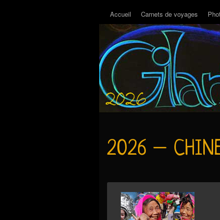
Accueil
Carnets de voyages
Pho
2026 – CHIN