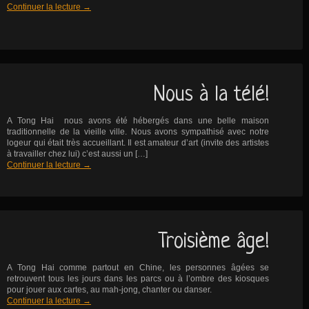
Continuer la lecture
→
Nous à la télé!
A Tong Hai nous avons été hébergés dans une belle maison
traditionnelle de la vieille ville. Nous avons sympathisé avec notre
logeur qui était très accueillant. Il est amateur d’art (invite des artistes
à travailler chez lui) c’est aussi un […]
Continuer la lecture
→
Troisième âge!
A Tong Hai comme partout en Chine, les personnes âgées se
retrouvent tous les jours dans les parcs ou à l’ombre des kiosques
pour jouer aux cartes, au mah-jong, chanter ou danser.
Continuer la lecture
→