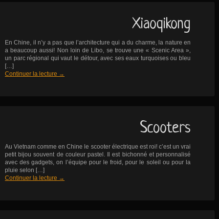
Xiaoqikong
En Chine, il n’y a pas que l’architecture qui a du charme, la nature en
a beaucoup aussi! Non loin de Libo, se trouve une « Scenic Area »,
un parc régional qui vaut le détour, avec ses eaux turquoises ou bleu
[…]
Continuer la lecture
→
Scooters
Au Vietnam comme en Chine le scooter électrique est roi! c’est un vrai
petit bijou souvent de couleur pastel. Il est bichonné et personnalisé
avec des gadgets, on l’équipe pour le froid, pour le soleil ou pour la
pluie selon […]
Continuer la lecture
→