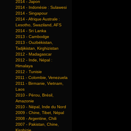
2014 - Japon
2014 - Indonésie : Sulawesi
2014 - Singapour
2014 - Afrique Australe :
Lesotho, Swaziland, AFS
2014 - Sri Lanka
2013 - Cambodge
2013 - Ouzbékistan,
Tadjikistan, Kirghizistan
2012 - Madagascar
2012 - Inde, Népal :
Himalaya
2012 - Tunisie
2011 - Colombie, Venezuela
2011 - Birmanie, Vietnam,
Laos
2010 - Pérou, Brésil,
Amazonie
2010 - Népal, Inde du Nord
2009 - Chine, Tibet, Népal
2008 - Argentine, Chili
2007 - Pakistan, Chine,
Kirghizie