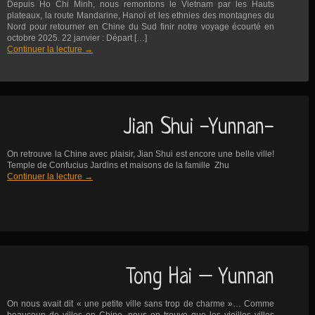
Depuis Ho Chi Minh, nous remontons le Vietnam par les Hauts
plateaux, la route Mandarine, Hanoï et les ethnies des montagnes du
Nord pour retourner en Chine du Sud finir notre voyage écourté en
octobre 2025. 22 janvier : Départ […]
Continuer la lecture
→
Jian Shui -Yunnan-
On retrouve la Chine avec plaisir, Jian Shui est encore une belle ville!
Temple de Confucius Jardins et maisons de la famille Zhu
Continuer la lecture
→
Tong Hai – Yunnan
On nous avait dit « une petite ville sans trop de charme »… Comme