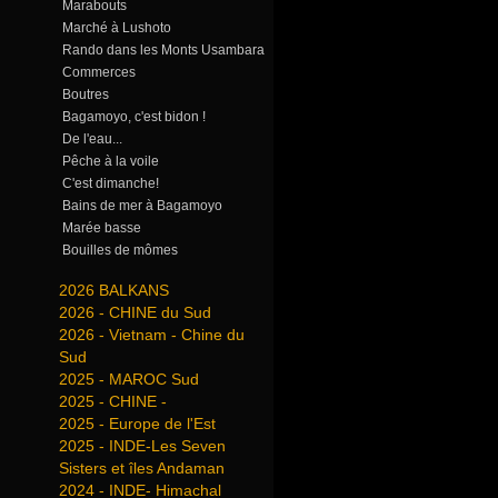
Marabouts
Marché à Lushoto
Rando dans les Monts Usambara
Commerces
Boutres
Bagamoyo, c'est bidon !
De l'eau...
Pêche à la voile
C'est dimanche!
Bains de mer à Bagamoyo
Marée basse
Bouilles de mômes
2026 BALKANS
2026 - CHINE du Sud
2026 - Vietnam - Chine du
Sud
2025 - MAROC Sud
2025 - CHINE -
2025 - Europe de l'Est
2025 - INDE-Les Seven
Sisters et îles Andaman
2024 - INDE- Himachal