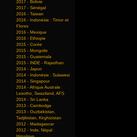
2017 - Bolivie
2017 - Sénégal
2016 - Taiwan
2016 - Indonésie : Timor et
Flores
2016 - Mexique
2016 - Ethiopie
2015 - Corée
2015 - Mongolie
2015 - Guatemala
2015 - INDE - Rajasthan
2014 - Japon
2014 - Indonésie : Sulawesi
2014 - Singapour
2014 - Afrique Australe :
Lesotho, Swaziland, AFS
2014 - Sri Lanka
2013 - Cambodge
2013 - Ouzbékistan,
Tadjikistan, Kirghizistan
2012 - Madagascar
2012 - Inde, Népal :
Himalaya