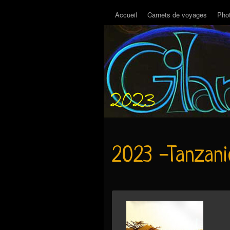
Accueil
Carnets de voyages
Pho
2023 -Tanzani