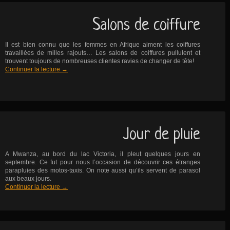
Salons de coiffure
Il est bien connu que les femmes en Afrique aiment les coiffures
travaillées de milles rajouts… Les salons de coiffures pullulent et
trouvent toujours de nombreuses clientes ravies de changer de tête!
Continuer la lecture
→
Jour de pluie
A Mwanza, au bord du lac Victoria, il pleut quelques jours en
septembre. Ce fut pour nous l’occasion de découvrir ces étranges
parapluies des motos-taxis. On note aussi qu’ils servent de parasol
aux beaux jours.
Continuer la lecture
→