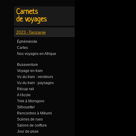
Carnets
de voyages
2023 -Tanzanie
Éphéméride
Cartes
Nos voyages en Afrique
Busaventure
Voyage en train
Vu du train : vendeurs
Vu du train : paysages
Récup rail
A l'école
Trek à Morogoro
Silhouette!
Rencontres à Mikumi
Scènes de rues
Salons de coiffure
Jour de pluie