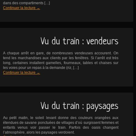
dans des compartiments […]
Continuer la lecture
→
Vu du train : vendeurs
A chaque arrêt en gare, de nombreuses vendeuses accourent. On
tend les marchandises aux clients par les fenêtres. Si l’arrêt est très
long, certaines installent gamelles, fourneaux, tables et chaises sur
les voies pour un repas à la demande (riz, […]
Continuer la lecture
→
Vu du train : paysages
Au petit matin, le soleil levant donne des couleurs orangées aux
étendues de savane ponctuées de villages d’où surgissent femmes et
enfants venus voir passer le train. Parfois des oasis changent
l’atmosphère, alors les paysages verdoient.