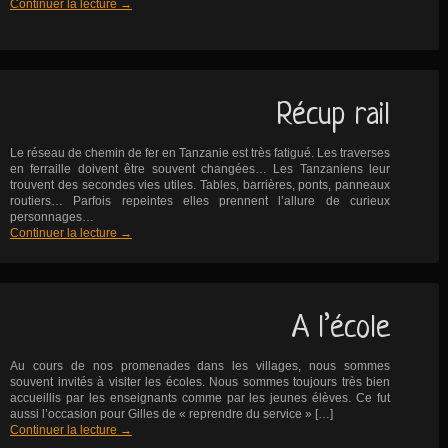
Continuer la lecture
→
Récup rail
Le réseau de chemin de fer en Tanzanie est très fatigué. Les traverses
en ferraille doivent être souvent changées… Les Tanzaniens leur
trouvent des secondes vies utiles. Tables, barrières, ponts, panneaux
routiers… Parfois repeintes elles prennent l’allure de curieux
personnages…
Continuer la lecture
→
A l’école
Au cours de nos promenades dans les villages, nous sommes
souvent invités à visiter les écoles. Nous sommes toujours très bien
accueillis par les enseignants comme par les jeunes élèves. Ce fut
aussi l’occasion pour Gilles de « reprendre du service » […]
Continuer la lecture
→