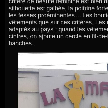
critère de beauté féminine est bien di
silhouette est galbée, la poitrine for
les fesses proéminentes… Les bouti
vêtements que sur ces critères. Les
adaptés au pays : quand les vêtemen
cintres, on ajoute un cercle en fil-de-
hanches.