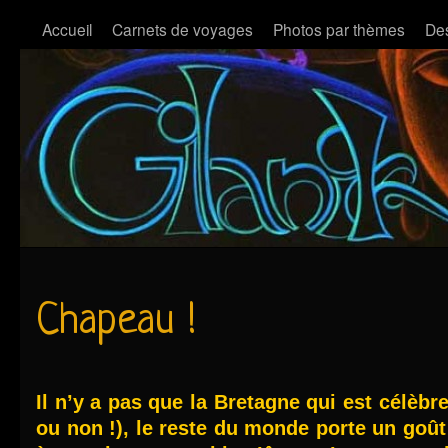
Accueil
Carnets de voyages
Photos par thèmes
Des
Chapeau !
Il n’y a pas que la Bretagne qui est célèb
ou non !), le reste du monde porte un goû