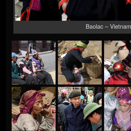
Baolac – Vietna