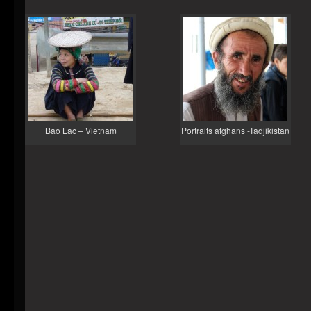
Bao Lac – Vietnam
Portraits afghans -Tadjikistan