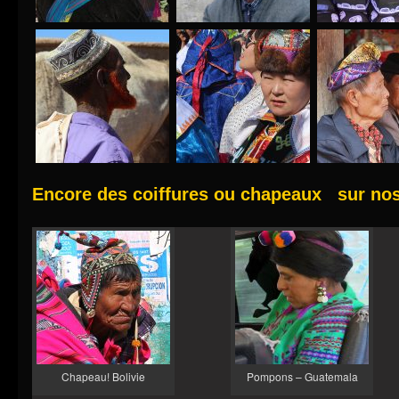
Encore des coiffures ou chapeaux sur nos 
Chapeau! Bolivie
Pompons – Guatemala