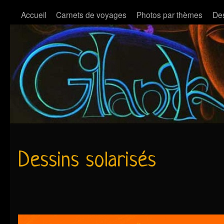
Accueil
Carnets de voyages
Photos par thèmes
Des
Dessins solarisés