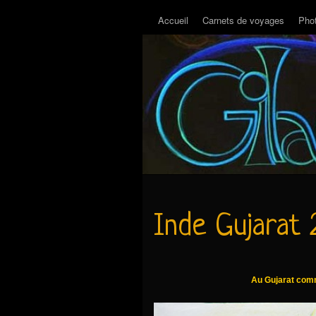
Accueil
Carnets de voyages
Pho
Inde Gujarat
Au Gujarat comm