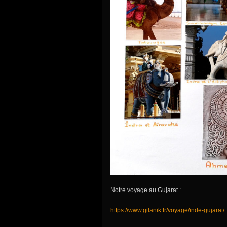
Notre voyage au Gujarat :
https://www.gilanik.fr/voyage/inde-gujarat/