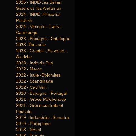
2025 - INDE-Les Seven
Sisters et îles Andaman
2024 - INDE- Himachal
Pradesh
2024 - Vietnam - Laos -
Cambodge
2023 - Espagne - Catalogne
2023 -Tanzanie
2023 - Croatie - Slovénie -
Autriche
2023 - Inde du Sud
2022 - Maroc
2022 - Italie -Dolomites
2022 - Scandinavie
2022 - Cap Vert
2020 - Espagne - Portugal
2021 - Grèce-Péloponèse
2021 - Grèce centrale et
Leucate
2019 - Indonésie - Sumatra
2019 - Philippines
2018 - Népal
2018 - Turquie