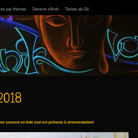
tos par thèmes
Dessins d’Anik
Textes de Gil
 2018
e souvent en Inde tout est prétexte à ornementation!