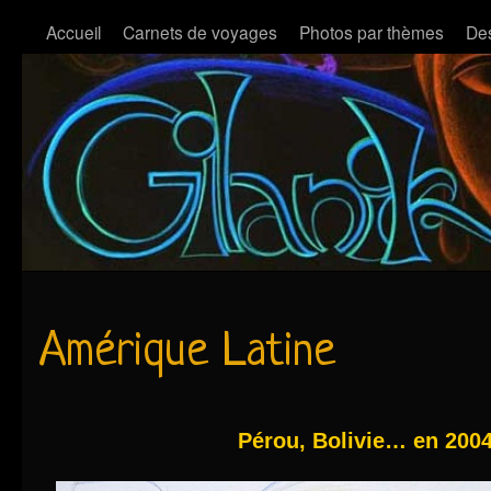
Accueil
Carnets de voyages
Photos par thèmes
Des
Amérique Latine
Pérou, Bolivie… en 2004