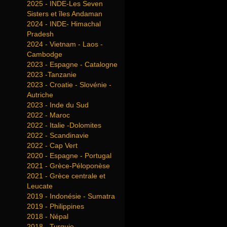
2025 - INDE-Les Seven
Sisters et îles Andaman
2024 - INDE- Himachal
Pradesh
2024 - Vietnam - Laos -
Cambodge
2023 - Espagne - Catalogne
2023 -Tanzanie
2023 - Croatie - Slovénie -
Autriche
2023 - Inde du Sud
2022 - Maroc
2022 - Italie -Dolomites
2022 - Scandinavie
2022 - Cap Vert
2020 - Espagne - Portugal
2021 - Grèce-Péloponèse
2021 - Grèce centrale et
Leucate
2019 - Indonésie - Sumatra
2019 - Philippines
2018 - Népal
2018 - Turquie