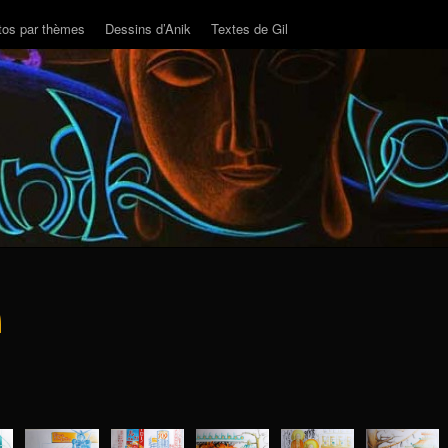
tos par thèmes
Dessins d’Anik
Textes de Gil
n