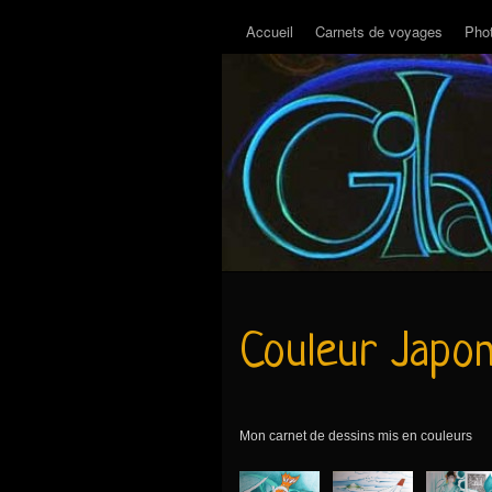
Accueil
Carnets de voyages
Pho
Couleur Japo
Mon carnet de dessins mis en couleurs