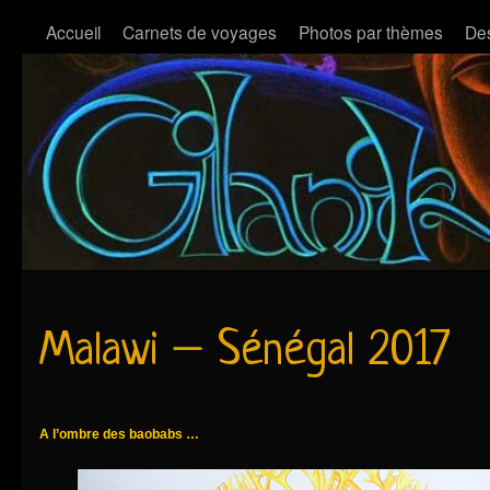
Accueil
Carnets de voyages
Photos par thèmes
Des
Malawi – Sénégal 2017
A l’ombre des baobabs …