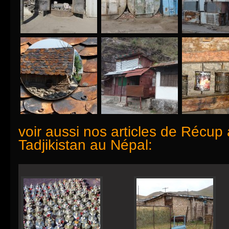
voir aussi nos articles de
Récup 
Tadjikistan au Népal
: