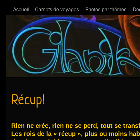
Accueil
Carnets de voyages
Photos par thèmes
Des
Récup!
Rien ne crée, rien ne se perd, tout se tran
Les rois de la « récup », plus ou moins ha