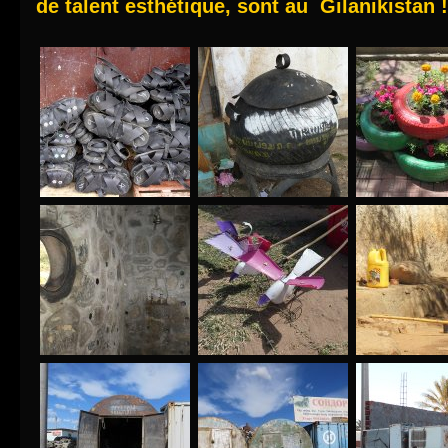
de talent esthétique, sont au Gilanikistan !