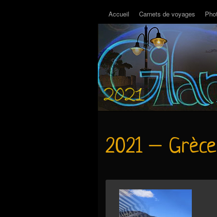
Accueil
Carnets de voyages
Pho
2021 – Grèce