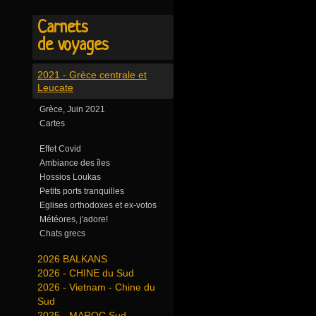
Carnets
de voyages
2021 - Grèce centrale et
Leucate
Grèce, Juin 2021
Cartes
Effet Covid
Ambiance des îles
Hossios Loukas
Petits ports tranquilles
Eglises orthodoxes et ex-votos
Météores, j'adore!
Chats grecs
2026 BALKANS
2026 - CHINE du Sud
2026 - Vietnam - Chine du
Sud
2025 - MAROC Sud