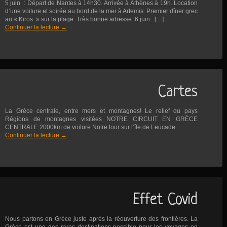
5 juin : Départ de Nantes à 14h30. Arrivée à Athènes à 19h. Location
d’une voiture et soirée au bord de la mer à Artemis. Premier dîner grec
au « Kiros » sur la plage. Très bonne adresse. 6 juin : […]
Continuer la lecture
→
Cartes
La Grèce centrale, entre mers et montagnes! Le relief du pays
Régions de montagnes visitées NOTRE CIRCUIT EN GRÈCE
CENTRALE 2000km de voiture Notre tour sur l’île de Leucade
Continuer la lecture
→
Effet Covid
Nous partons en Grèce juste après la réouverture des frontières. La