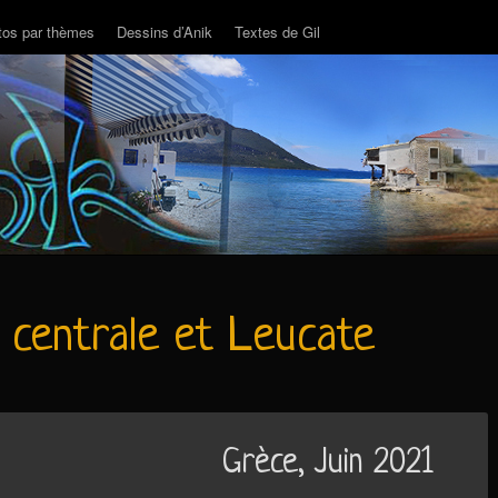
tos par thèmes
Dessins d’Anik
Textes de Gil
 centrale et Leucate
Grèce, Juin 2021