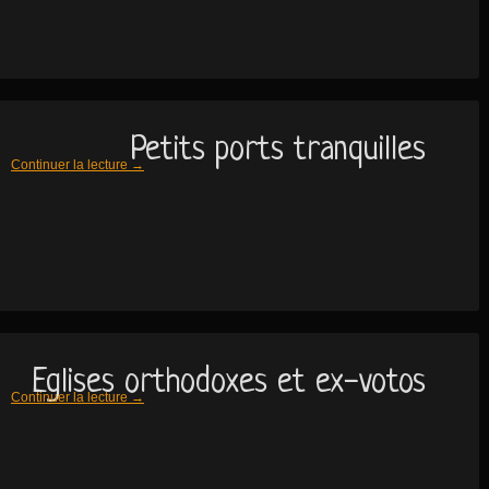
Petits ports tranquilles
Continuer la lecture
→
Eglises orthodoxes et ex-votos
Continuer la lecture
→