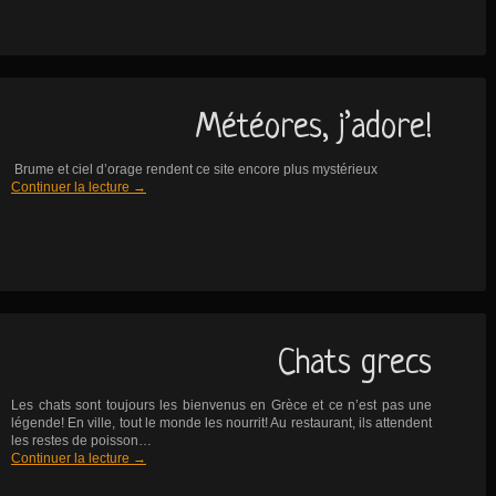
Météores, j’adore!
Brume et ciel d’orage rendent ce site encore plus mystérieux
Continuer la lecture
→
Chats grecs
Les chats sont toujours les bienvenus en Grèce et ce n’est pas une
légende! En ville, tout le monde les nourrit! Au restaurant, ils attendent
les restes de poisson…
Continuer la lecture
→