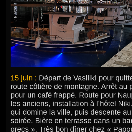
15 juin :
Départ de Vasiliki pour quitte
route côtière de montagne. Arrêt au p
pour un café frappé. Route pour Na
les anciens, installation à l’hôtel Ni
qui domine la ville, puis descente au
soirée. Bière en terrasse dans un ba
grecs ». Très bon dîner chez « Papou