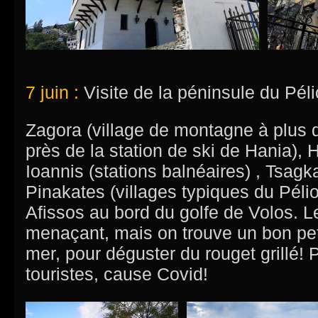
7 juin :
Visite de la péninsule du Péli
Zagora (village de montagne à plus 
près de la station de ski de Hania), 
Ioannis (stations balnéaires) , Tsagka
Pinakates (villages typiques du Pélio
Afissos au bord du golfe de Volos. L
menaçant, mais on trouve un bon peti
mer, pour déguster du rouget grillé!
touristes, cause Covid!