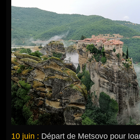
10 juin :
Départ de Metsovo pour Ioann