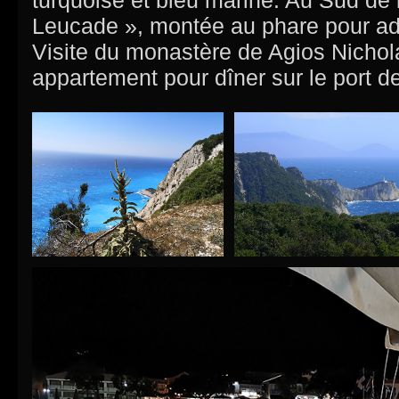
turquoise et bleu marine. Au Sud de l’
Leucade », montée au phare pour adm
Visite du monastère de Agios Nichol
appartement pour dîner sur le port de