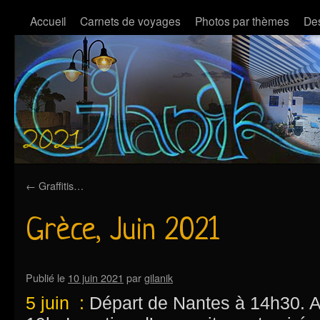
Accueil
Carnets de voyages
Photos par thèmes
Des
←
Graffitis…
Grèce, Juin 2021
Publié le
10 juin 2021
par
gilanik
5 juin :
Départ de Nantes à 14h30. A