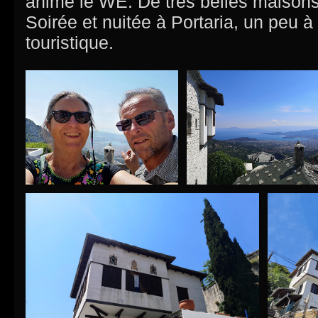
animé le WE. De très belles maisons 
Soirée et nuitée à Portaria, un peu à 
touristique.