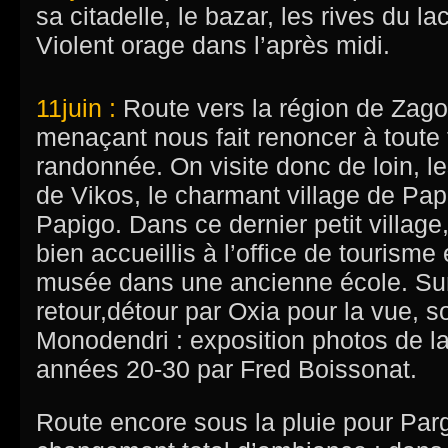
sa citadelle, le bazar, les rives du lac
Violent orage dans l’après midi.
11juin :
Route vers la région de Zago
menaçant nous fait renoncer à toute 
randonnée. On visite donc de loin, l
de Vikos, le charmant village de Pap
Papigo. Dans ce dernier petit villag
bien accueillis à l’office de tourisme et
musée dans une ancienne école. Sur
retour,détour par Oxia pour la vue, s
Monodendri : exposition photos de l
années 20-30 par Fred Boissonat.
Route encore sous la pluie pour Parg