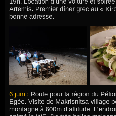
19h. Location d’une voiture et soirée
Artemis. Premier dîner grec au « Kir
bonne adresse.
6 juin :
Route pour la région du Pélio
Egée. Visite de Makrisnitsa village p
montagne à 600m d’altitude. L’endroit