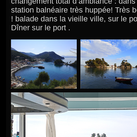
changement total d’ambiance : dans 
station balnéaire très huppée! Très 
! balade dans la vieille ville, sur le p
Dîner sur le port .