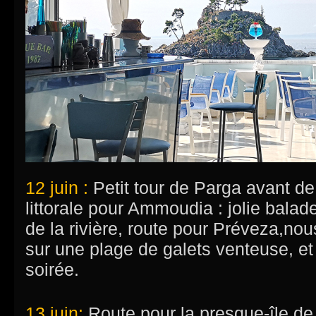
12 juin :
Petit tour de Parga avant de
littorale pour Ammoudia : jolie balade
de la rivière, route pour Préveza,nou
sur une plage de galets venteuse, et v
soirée.
13 juin:
Route pour la presque-île de