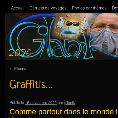
Accueil
Carnets de voyages
Photos par thèmes
Des
←
Etonnant !
Graffitis…
Publié le
15 novembre 2020
par
gilanik
Comme partout dans le monde le