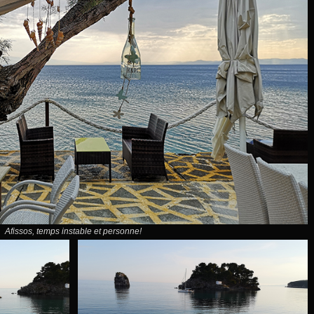
Afissos, temps instable et personne!