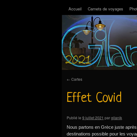
Accueil
Carnets de voyages
Pho
←
Cartes
Effet Covid
Publié le
9 juillet 2021
par
gilanik
Nous partons en Grèce juste après 
destinations possible pour les voy