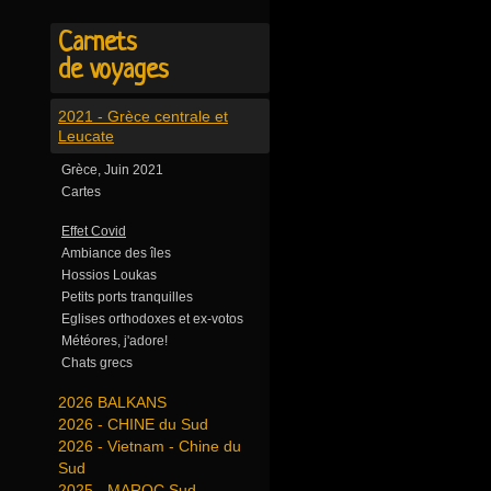
Carnets
de voyages
2021 - Grèce centrale et
Leucate
Grèce, Juin 2021
Cartes
Effet Covid
Ambiance des îles
Hossios Loukas
Petits ports tranquilles
Eglises orthodoxes et ex-votos
Météores, j'adore!
Chats grecs
2026 BALKANS
2026 - CHINE du Sud
2026 - Vietnam - Chine du
Sud
2025 - MAROC Sud