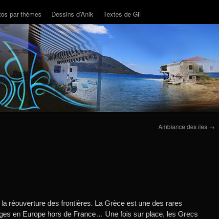
tos par thèmes
Dessins d’Anik
Textes de Gil
Ambiance des îles
→
la réouverture des frontières. La Grèce est une des rares
ages en Europe hors de France… Une fois sur place, les Grecs