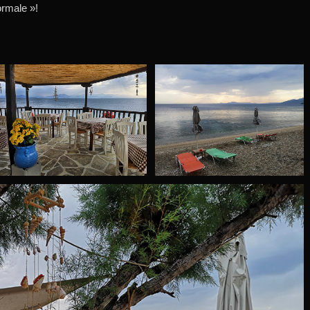
ormale »!