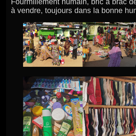
Fourmillement humain, bric à brac 
à vendre, toujours dans la bonne hu