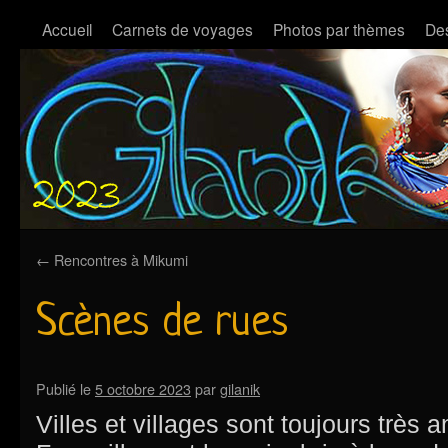
Accueil
Carnets de voyages
Photos par thèmes
Des
←
Rencontres à Mikumi
Scènes de rues
Publié le
5 octobre 2023
par
gilanik
Villes et villages sont toujours très 