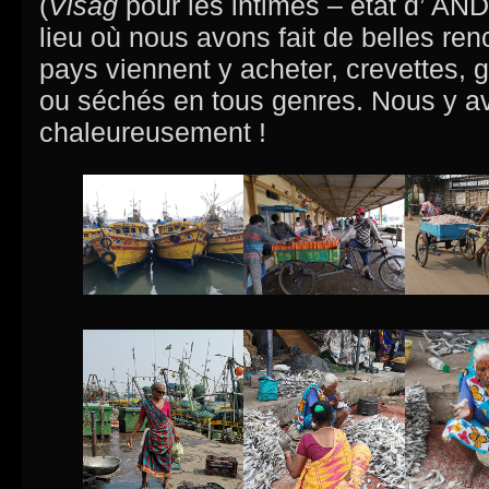
(
Visag
pour les intimes – état d’ 
lieu où nous avons fait de belles re
pays viennent y acheter, crevettes, 
ou séchés en tous genres. Nous y av
chaleureusement !