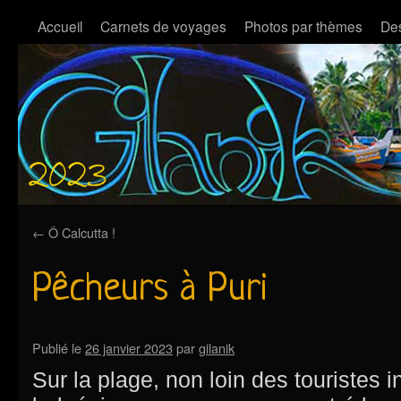
Accueil
Carnets de voyages
Photos par thèmes
Des
←
Ô Calcutta !
Pêcheurs à Puri
Publié le
26 janvier 2023
par
gilanik
Sur la plage, non loin des touristes i