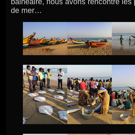
balnéaire, nous avons rencontré les 
de mer…