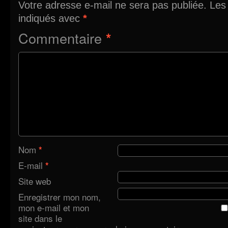
Votre adresse e-mail ne sera pas publiée.
Les
indiqués avec
*
Commentaire
*
Nom
*
E-mail
*
Site web
Enregistrer mon nom,
mon e-mail et mon
site dans le