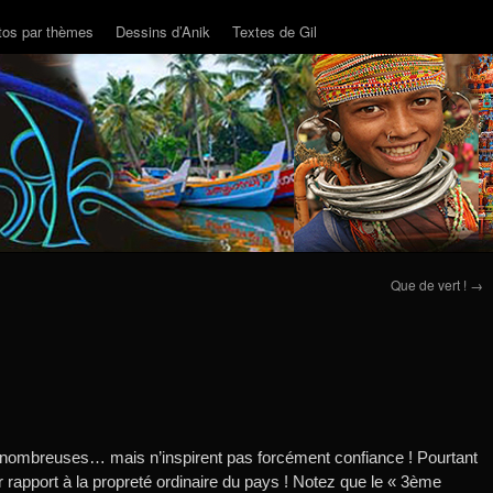
tos par thèmes
Dessins d’Anik
Textes de Gil
Que de vert !
→
nt nombreuses… mais n’inspirent pas forcément confiance ! Pourtant
ar rapport à la propreté ordinaire du pays ! Notez que le « 3ème