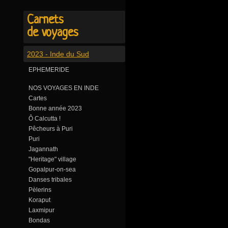
Carnets
de voyages
2023 - Inde du Sud
EPHEMERIDE
NOS VOYAGES EN INDE
Cartes
Bonne année 2023
Ô Calcutta !
Pêcheurs à Puri
Puri
Jagannath
"Heritage" village
Gopalpur-on-sea
Danses tribales
Pèlerins
Koraput
Laxmipur
Bondas