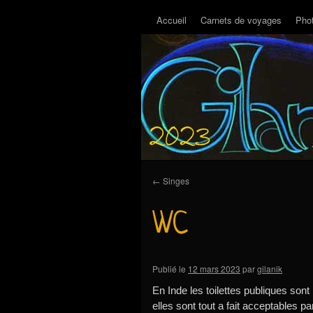
Accueil
Carnets de voyages
Pho
←
Singes
WC
Publié le
12 mars 2023
par
gilanik
En Inde les toilettes publiques so
elles sont tout a fait acceptables p