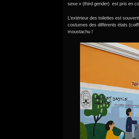
sexe » (third gender) est pris en co
L’extérieur des toilettes est souven
costumes des différents états (coif
moustachu !