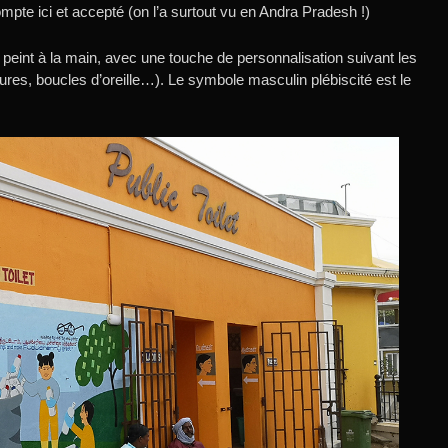
mpte ici et accepté (on l’a surtout vu en Andra Pradesh !)
t peint à la main, avec une touche de personnalisation suivant les
fures, boucles d’oreille…). Le symbole masculin plébiscité est le