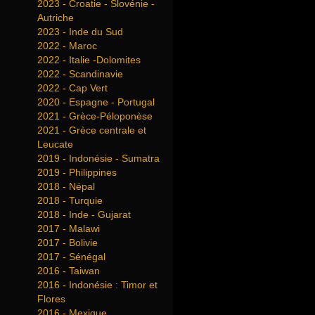
2023 - Croatie - Slovénie -
Autriche
2023 - Inde du Sud
2022 - Maroc
2022 - Italie -Dolomites
2022 - Scandinavie
2022 - Cap Vert
2020 - Espagne - Portugal
2021 - Grèce-Péloponèse
2021 - Grèce centrale et
Leucate
2019 - Indonésie - Sumatra
2019 - Philippines
2018 - Népal
2018 - Turquie
2018 - Inde - Gujarat
2017 - Malawi
2017 - Bolivie
2017 - Sénégal
2016 - Taiwan
2016 - Indonésie : Timor et
Flores
2016 - Mexique