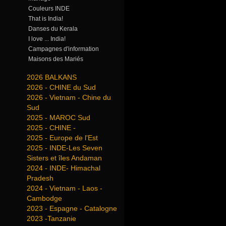
Couleurs INDE
That is India!
Danses du Kerala
I love ... India!
Campagnes d'information
Maisons des Mariés
2026 BALKANS
2026 - CHINE du Sud
2026 - Vietnam - Chine du
Sud
2025 - MAROC Sud
2025 - CHINE -
2025 - Europe de l'Est
2025 - INDE-Les Seven
Sisters et îles Andaman
2024 - INDE- Himachal
Pradesh
2024 - Vietnam - Laos -
Cambodge
2023 - Espagne - Catalogne
2023 -Tanzanie