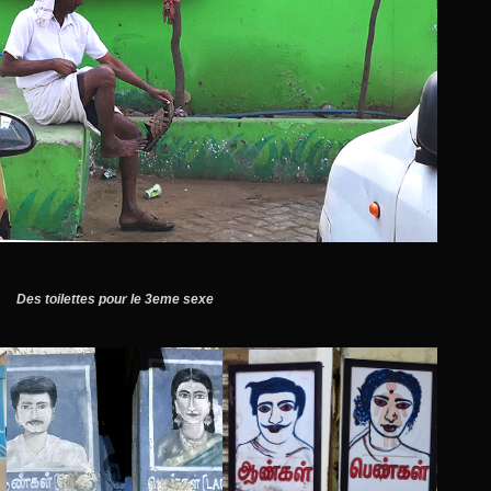
Des toilettes pour le 3eme sexe