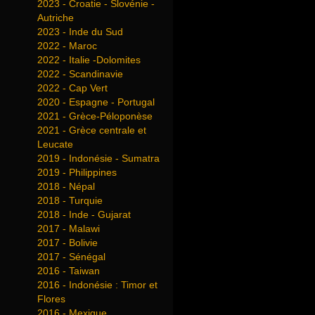
2023 - Croatie - Slovénie -
Autriche
2023 - Inde du Sud
2022 - Maroc
2022 - Italie -Dolomites
2022 - Scandinavie
2022 - Cap Vert
2020 - Espagne - Portugal
2021 - Grèce-Péloponèse
2021 - Grèce centrale et
Leucate
2019 - Indonésie - Sumatra
2019 - Philippines
2018 - Népal
2018 - Turquie
2018 - Inde - Gujarat
2017 - Malawi
2017 - Bolivie
2017 - Sénégal
2016 - Taiwan
2016 - Indonésie : Timor et
Flores
2016 - Mexique