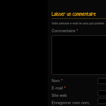
Laisser un commentaire
Votre adresse e-mail ne sera pas publiée.
Commentaire
*
Nom
*
E-mail
*
Site web
Enregistrer mon nom,