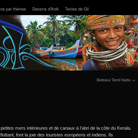
tos par thèmes
Dessins d’Anik
Textes de Gil
Bateaux Tamil Nadu
→
etites mers intérieures et de canaux à l’abri de la côte du Kerala.
lottant, font la joie des touristes européens et indiens. Ils