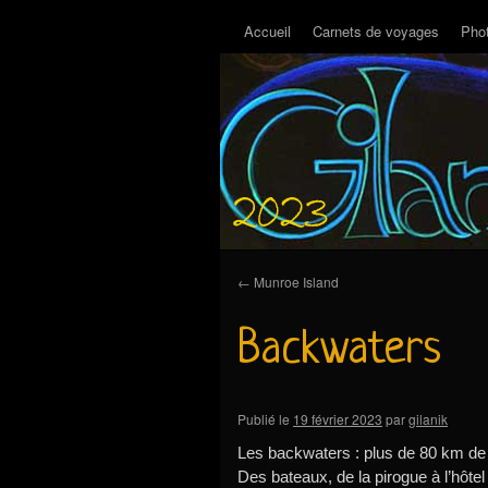
Accueil
Carnets de voyages
Pho
←
Munroe Island
Backwaters
Publié le
19 février 2023
par
gilanik
Les backwaters : plus de 80 km de p
Des bateaux, de la pirogue à l’hôtel f