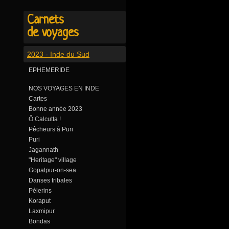
Carnets
de voyages
2023 - Inde du Sud
EPHEMERIDE
NOS VOYAGES EN INDE
Cartes
Bonne année 2023
Ô Calcutta !
Pêcheurs à Puri
Puri
Jagannath
"Heritage" village
Gopalpur-on-sea
Danses tribales
Pèlerins
Koraput
Laxmipur
Bondas