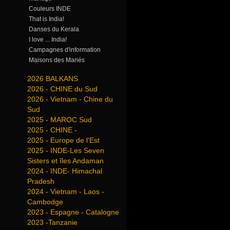
Couleurs INDE
That is India!
Danses du Kerala
I love ... India!
Campagnes d'information
Maisons des Mariés
2026 BALKANS
2026 - CHINE du Sud
2026 - Vietnam - Chine du
Sud
2025 - MAROC Sud
2025 - CHINE -
2025 - Europe de l'Est
2025 - INDE-Les Seven
Sisters et îles Andaman
2024 - INDE- Himachal
Pradesh
2024 - Vietnam - Laos -
Cambodge
2023 - Espagne - Catalogne
2023 -Tanzanie