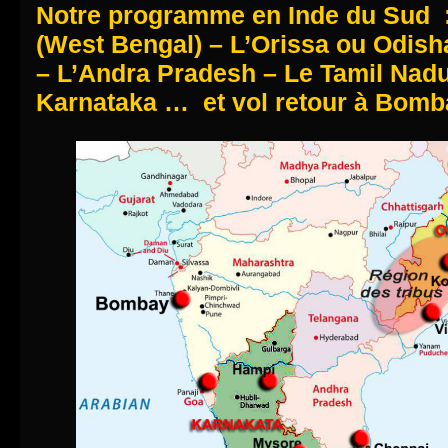
Notre programme en Inde du Sud :
(West Bengal) – L’Orissa ou Odisha
– L’Andra Pradesh – Le Tamil Nadu
Karnataka … et vol retour à Bomb