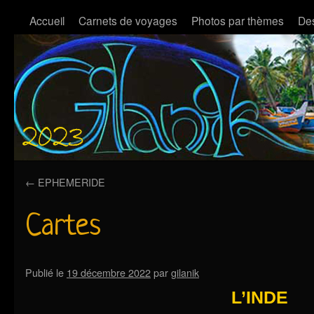
Accueil
Carnets de voyages
Photos par thèmes
Des
←
EPHEMERIDE
Cartes
Publié le
19 décembre 2022
par
gilanik
L’INDE