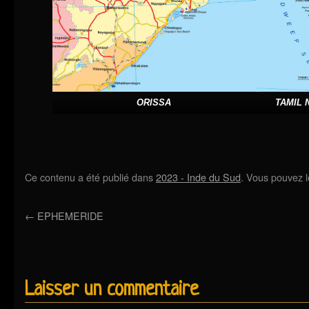
ORISSA
TAMIL 
Ce contenu a été publié dans
2023 - Inde du Sud
. Vous pouvez l
←
EPHEMERIDE
Laisser un commentaire