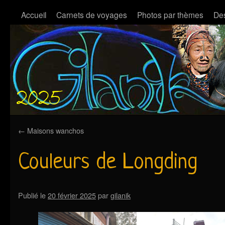
Accueil
Carnets de voyages
Photos par thèmes
Des
←
Maisons wanchos
Couleurs de Longding
Publié le
20 février 2025
par
gilanik