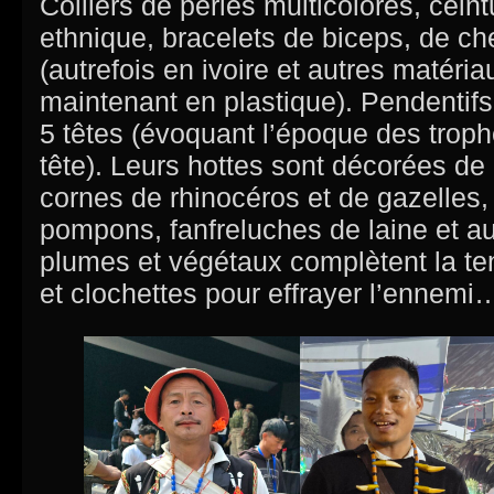
Colliers de perles multicolores, cein
ethnique, bracelets de biceps, de c
(autrefois en ivoire et autres matéria
maintenant en plastique). Pendentifs 
5 têtes (évoquant l’époque des trop
tête). Leurs hottes sont décorées de
cornes de rhinocéros et de gazelles
pompons, fanfreluches de laine et a
plumes et végétaux complètent la te
et clochettes pour effrayer l’ennemi