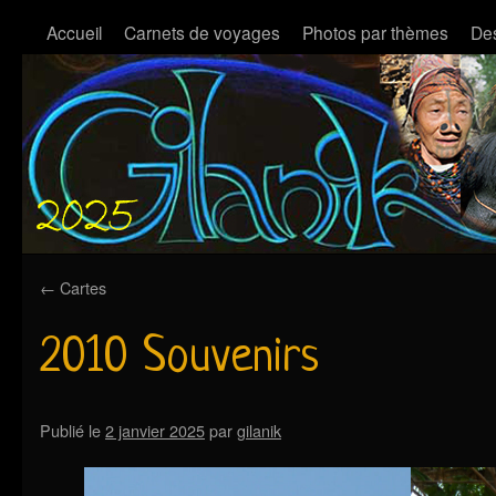
Accueil
Carnets de voyages
Photos par thèmes
Des
←
Cartes
2010 Souvenirs
Publié le
2 janvier 2025
par
gilanik