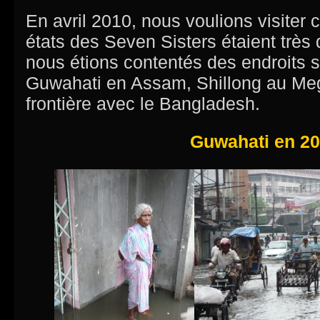
En avril 2010, nous voulions visiter c
états des Seven Sisters étaient très d
nous étions contentés des endroits 
Guwahati en Assam, Shillong au Meg
frontière avec le Bangladesh.
Guwahati en 2