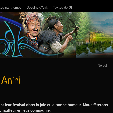
tos par thèmes
Dessins d’Anik
Textes de Gil
Neige!
→
 Anini
t leur festival dans la joie et la bonne humeur. Nous fêterons
 chauffeur en leur compagnie.