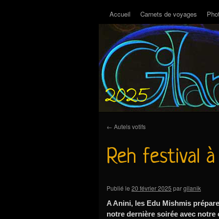
Accueil
Carnets de voyages
Pho
←
Autels votifs
Reh festival à
Publié le
20 février 2025
par
gilanik
A Anini, les Edu Mishmis préparen
notre dernière soirée avec notre