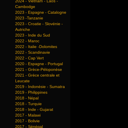
2024 - Vietnam - Laos -
Cambodge
2023 - Espagne - Catalogne
2023 -Tanzanie
2023 - Croatie - Slovénie -
Autriche
2023 - Inde du Sud
2022 - Maroc
2022 - Italie -Dolomites
2022 - Scandinavie
2022 - Cap Vert
2020 - Espagne - Portugal
2021 - Grèce-Péloponèse
2021 - Grèce centrale et
Leucate
2019 - Indonésie - Sumatra
2019 - Philippines
2018 - Népal
2018 - Turquie
2018 - Inde - Gujarat
2017 - Malawi
2017 - Bolivie
2017 - Sénégal