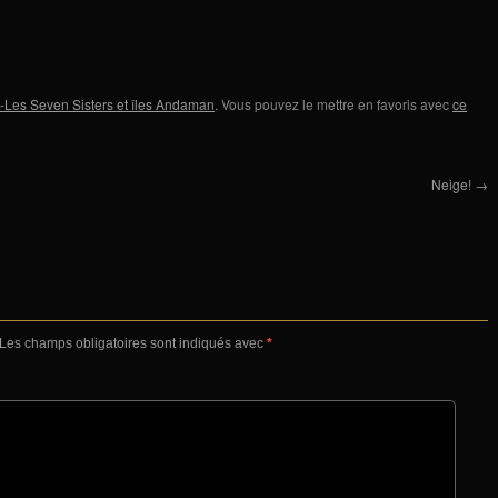
-Les Seven Sisters et îles Andaman
. Vous pouvez le mettre en favoris avec
ce
Neige!
→
Les champs obligatoires sont indiqués avec
*