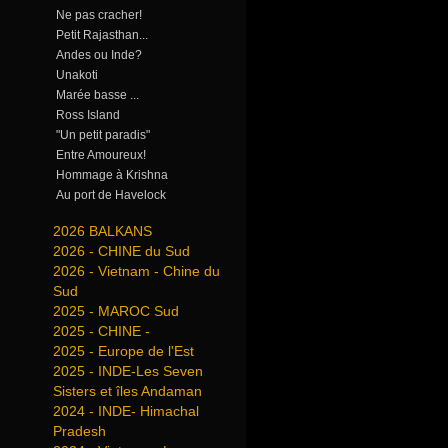
Ne pas cracher!
Petit Rajasthan...
Andes ou Inde?
Unakoti
Marée basse ...
Ross Island
"Un petit paradis"
Entre Amoureux!
Hommage à Krishna
Au port de Havelock
2026 BALKANS
2026 - CHINE du Sud
2026 - Vietnam - Chine du
Sud
2025 - MAROC Sud
2025 - CHINE -
2025 - Europe de l'Est
2025 - INDE-Les Seven
Sisters et îles Andaman
2024 - INDE- Himachal
Pradesh