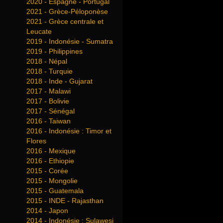
2020 - Espagne - Portugal
2021 - Grèce-Péloponèse
2021 - Grèce centrale et
Leucate
2019 - Indonésie - Sumatra
2019 - Philippines
2018 - Népal
2018 - Turquie
2018 - Inde - Gujarat
2017 - Malawi
2017 - Bolivie
2017 - Sénégal
2016 - Taiwan
2016 - Indonésie : Timor et
Flores
2016 - Mexique
2016 - Ethiopie
2015 - Corée
2015 - Mongolie
2015 - Guatemala
2015 - INDE - Rajasthan
2014 - Japon
2014 - Indonésie : Sulawesi