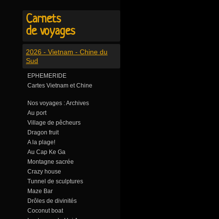
Carnets
de voyages
2026 - Vietnam - Chine du
Sud
EPHEMERIDE
Cartes Vietnam et Chine
Nos voyages : Archives
Au port
Village de pêcheurs
Dragon fruit
A la plage!
Au Cap Ke Ga
Montagne sacrée
Crazy house
Tunnel de sculptures
Maze Bar
Drôles de divinités
Coconut boat