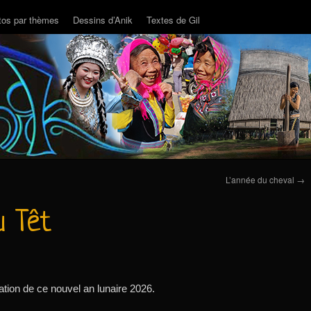
tos par thèmes
Dessins d’Anik
Textes de Gil
L’année du cheval
→
u Têt
tion de ce nouvel an lunaire 2026.