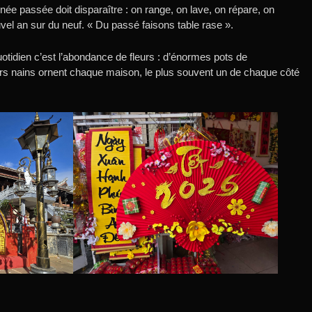
née passée doit disparaître : on range, on lave, on répare, on
el an sur du neuf. « Du passé faisons table rase ».
otidien c’est l’abondance de fleurs : d’énormes pots de
s nains ornent chaque maison, le plus souvent un de chaque côté