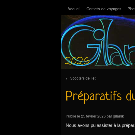
Accueil
Carnets de voyages
Pho
←
Scooters de Têt
Préparatifs d
Publié le
25 février 2026
par
gilanik
Nous avons pu assister à la prépara