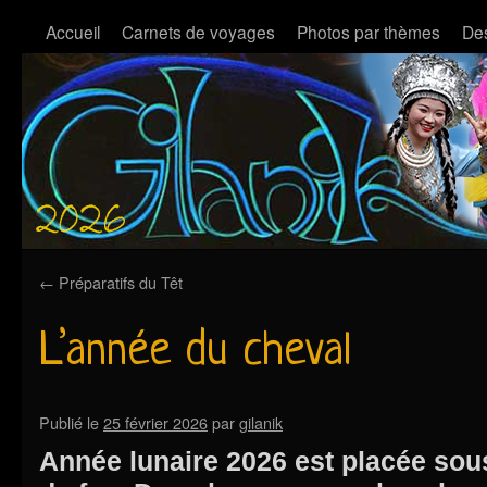
Accueil
Carnets de voyages
Photos par thèmes
Des
←
Préparatifs du Têt
L’année du cheval
Publié le
25 février 2026
par
gilanik
Année lunaire 2026 est placée sou