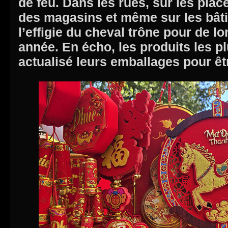
de feu. Dans les rues, sur les pla
des magasins et même sur les bâti
l’effigie du cheval trône pour de l
année. En écho, les produits les p
actualisé leurs emballages pour êtr