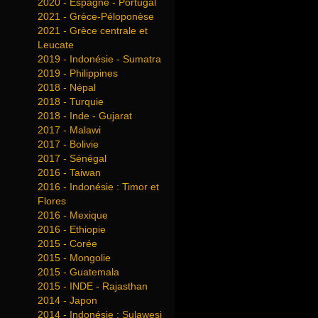
2020 - Espagne - Portugal
2021 - Grèce-Péloponèse
2021 - Grèce centrale et
Leucate
2019 - Indonésie - Sumatra
2019 - Philippines
2018 - Népal
2018 - Turquie
2018 - Inde - Gujarat
2017 - Malawi
2017 - Bolivie
2017 - Sénégal
2016 - Taiwan
2016 - Indonésie : Timor et
Flores
2016 - Mexique
2016 - Ethiopie
2015 - Corée
2015 - Mongolie
2015 - Guatemala
2015 - INDE - Rajasthan
2014 - Japon
2014 - Indonésie : Sulawesi