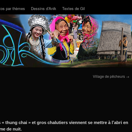
tos par thèmes
Dessins d’Anik
Textes de Gil
Village de pêcheurs
→
 « thung chai » et gros chalutiers viennent se mettre à l’abri en
me de nuit.