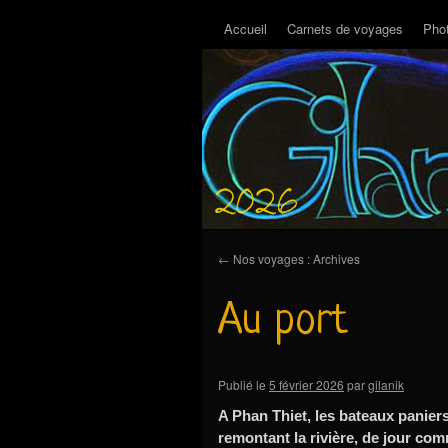
Accueil
Carnets de voyages
Pho
←
Nos voyages : Archives
Au port
Publié le
5 février 2026
par
gilanik
A Phan Thiet, les bateaux paniers
remontant la rivière, de jour com