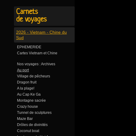
Carnets
de voyages
2026 - Vietnam - Chine du
Sud
EPHEMERIDE
Cartes Vietnam et Chine
Nos voyages : Archives
Au port
Village de pêcheurs
Dragon fruit
A la plage!
Au Cap Ke Ga
Montagne sacrée
Crazy house
Tunnel de sculptures
Maze Bar
Drôles de divinités
Coconut boat