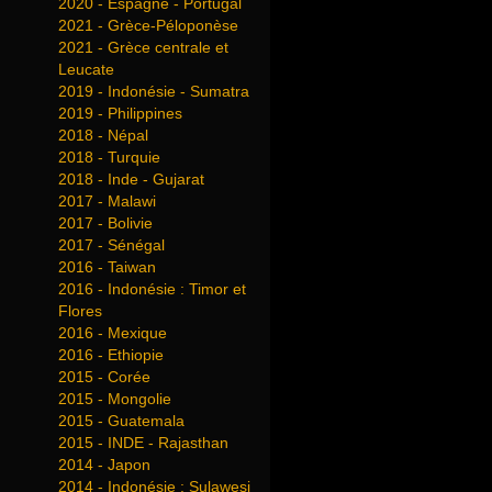
2020 - Espagne - Portugal
2021 - Grèce-Péloponèse
2021 - Grèce centrale et
Leucate
2019 - Indonésie - Sumatra
2019 - Philippines
2018 - Népal
2018 - Turquie
2018 - Inde - Gujarat
2017 - Malawi
2017 - Bolivie
2017 - Sénégal
2016 - Taiwan
2016 - Indonésie : Timor et
Flores
2016 - Mexique
2016 - Ethiopie
2015 - Corée
2015 - Mongolie
2015 - Guatemala
2015 - INDE - Rajasthan
2014 - Japon
2014 - Indonésie : Sulawesi