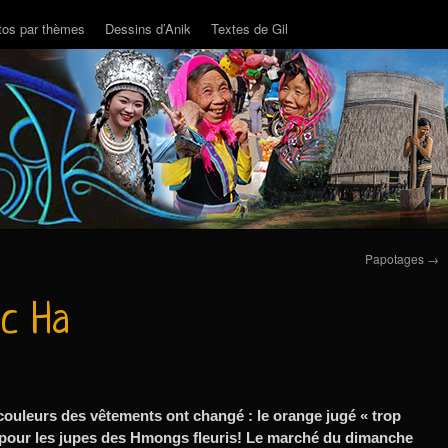
tos par thèmes
Dessins d’Anik
Textes de Gil
Papotages
→
c Ha
 couleurs des vêtements ont changé : le orange jugé « trop
u pour les jupes des Hmongs fleuris! Le marché du dimanche