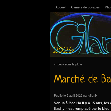
Accueil
Carnets de voyages
Pho
←
Jeux sous la pluie
Marché de Ba
Publié le
2 avril 2026
par
gilanik
Venus à Bac Ha il y a 15 ans, les
flashy » est remplacé par le ble