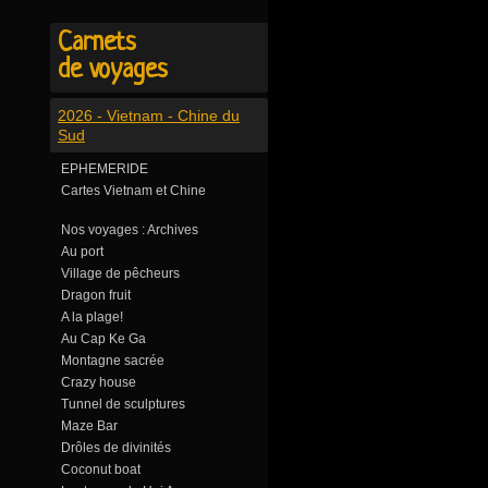
Carnets
de voyages
2026 - Vietnam - Chine du
Sud
EPHEMERIDE
Cartes Vietnam et Chine
Nos voyages : Archives
Au port
Village de pêcheurs
Dragon fruit
A la plage!
Au Cap Ke Ga
Montagne sacrée
Crazy house
Tunnel de sculptures
Maze Bar
Drôles de divinités
Coconut boat