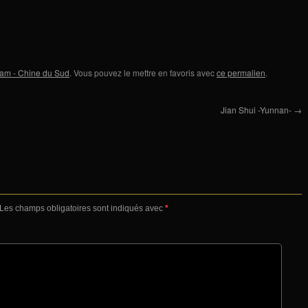
nam - Chine du Sud
. Vous pouvez le mettre en favoris avec
ce permalien
.
Jian Shui -Yunnan-
→
Les champs obligatoires sont indiqués avec
*