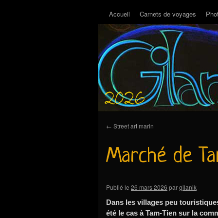
Accueil
Carnets de voyages
Pho
←
Street art marin
Marché de Ta
Publié le
26 mars 2026
par
gilanik
Dans les villages peu touristique
été le cas à Tam-Tien sur la co