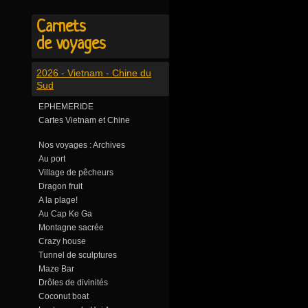
Carnets
de voyages
2026 - Vietnam - Chine du
Sud
EPHEMERIDE
Cartes Vietnam et Chine
Nos voyages : Archives
Au port
Village de pêcheurs
Dragon fruit
A la plage!
Au Cap Ke Ga
Montagne sacrée
Crazy house
Tunnel de sculptures
Maze Bar
Drôles de divinités
Coconut boat