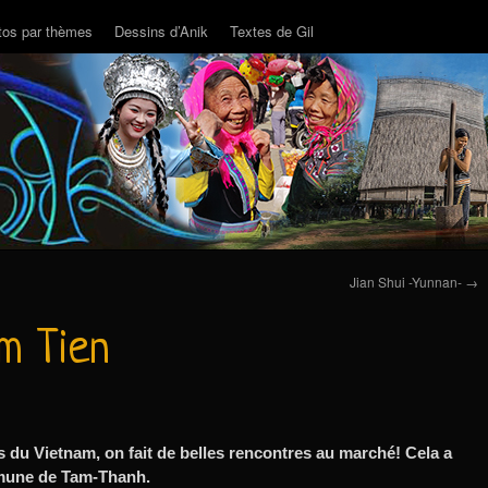
tos par thèmes
Dessins d’Anik
Textes de Gil
Jian Shui -Yunnan-
→
m Tien
s du Vietnam, on fait de belles rencontres au marché! Cela a
mmune de Tam-Thanh.