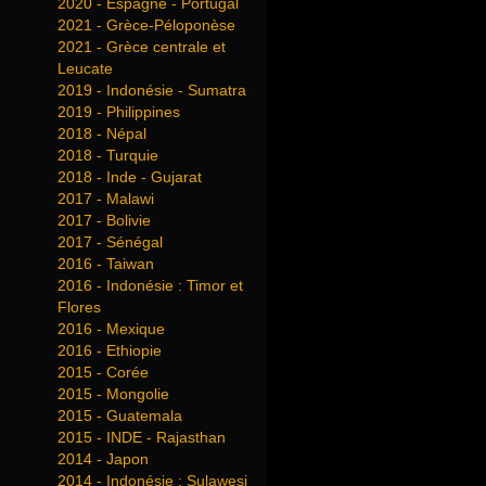
2020 - Espagne - Portugal
2021 - Grèce-Péloponèse
2021 - Grèce centrale et
Leucate
2019 - Indonésie - Sumatra
2019 - Philippines
2018 - Népal
2018 - Turquie
2018 - Inde - Gujarat
2017 - Malawi
2017 - Bolivie
2017 - Sénégal
2016 - Taiwan
2016 - Indonésie : Timor et
Flores
2016 - Mexique
2016 - Ethiopie
2015 - Corée
2015 - Mongolie
2015 - Guatemala
2015 - INDE - Rajasthan
2014 - Japon
2014 - Indonésie : Sulawesi