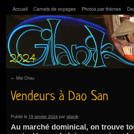
Accueil
Carnets de voyages
Photos par thèmes
Des
←
Mai Chau
Vendeurs à Dao San
Publié le
19 janvier 2024
par
gilanik
Au marché dominical, on trouve tou