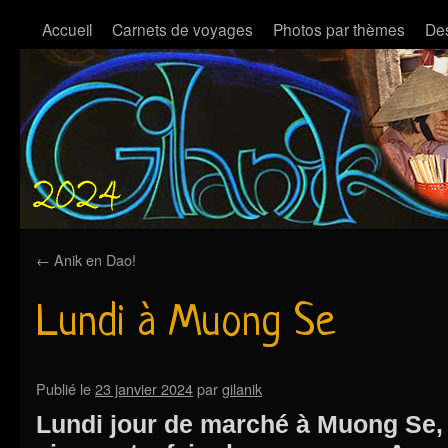
Accueil
Carnets de voyages
Photos par thèmes
Des
←
Anik en Dao!
Lundi à Muong Se
Publié le
23 janvier 2024
par
gilanik
Lundi jour de marché à Muong Se, 