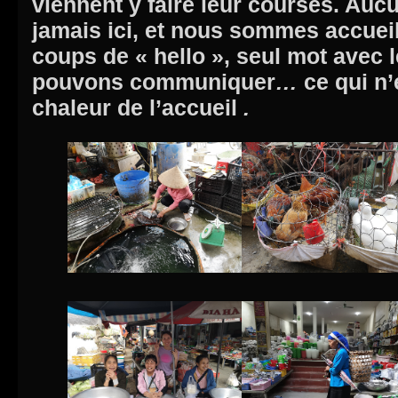
viennent y faire leur courses. Aucu
jamais ici, et nous sommes accueil
coups de « hello », seul mot avec 
pouvons communiquer
…
ce qui n
chaleur de l’accueil
.