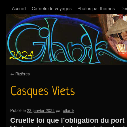
Accueil
Carnets de voyages
Photos par thèmes
Des
←
Rizières
Casques Viets
Publié le
23 janvier 2024
par
gilanik
Cruelle loi que l’obligation du por