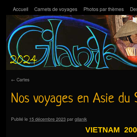
Accueil
Carnets de voyages
Photos par thèmes
Des
←
Cartes
Nos voyages en Asie du 
Publié le
15 décembre 2023
par
gilanik
VIETNAM 200