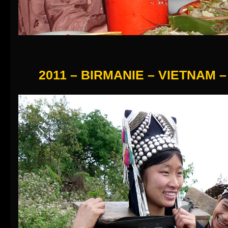
2011 – BIRMANIE – VIETNAM –