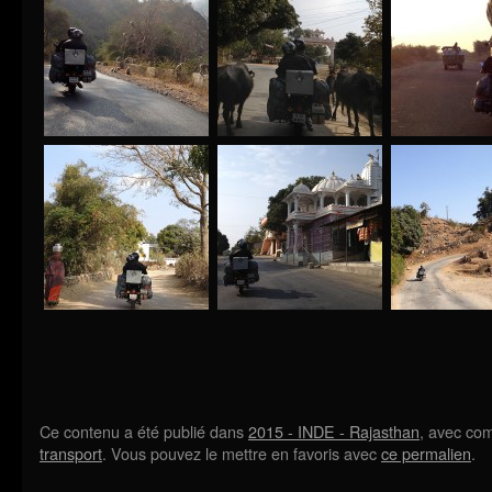
Ce contenu a été publié dans
2015 - INDE - Rajasthan
, avec co
transport
. Vous pouvez le mettre en favoris avec
ce permalien
.