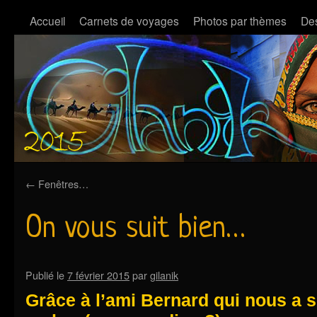
Accueil
Carnets de voyages
Photos par thèmes
Des
←
Fenêtres…
On vous suit bien…
Publié le
7 février 2015
par
gilanik
Grâce à l’ami Bernard qui nous a 