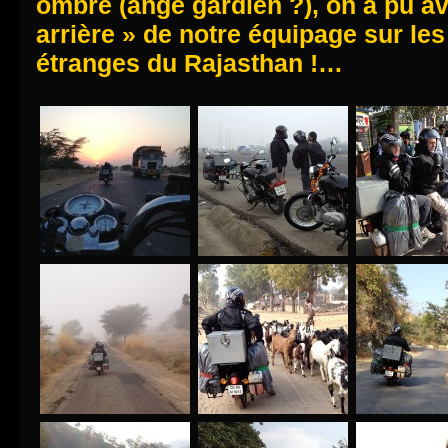
ombre (ange gardien ?), on a pu av
arrière » de notre équipage sur les
étranges du Rajasthan !…