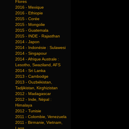
Flores
2016 - Mexique
2016 - Ethiopie
2015 - Corée
2015 - Mongolie
2015 - Guatemala
2015 - INDE - Rajasthan
2014 - Japon
2014 - Indonésie : Sulawesi
2014 - Singapour
2014 - Afrique Australe :
Lesotho, Swaziland, AFS
2014 - Sri Lanka
2013 - Cambodge
2013 - Ouzbékistan,
Tadjikistan, Kirghizistan
2012 - Madagascar
2012 - Inde, Népal :
Himalaya
2012 - Tunisie
2011 - Colombie, Venezuela
2011 - Birmanie, Vietnam,
Laos