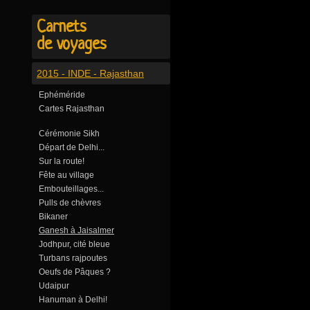
Carnets
de voyages
2015 - INDE - Rajasthan
Ephéméride
Cartes Rajasthan
Cérémonie Sikh
Départ de Delhi...
Sur la route!
Fête au village
Embouteillages...
Pulls de chèvres
Bikaner
Ganesh à Jaisalmer
Jodhpur, cité bleue
Turbans rajpoutes
Oeufs de Pâques ?
Udaipur
Hanuman à Delhi!