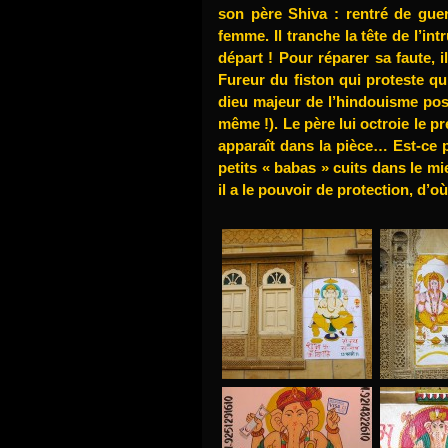
son père Shiva : rentré de gue
femme. Il tranche la tête de l’int
départ ! Pour réparer sa faute, 
Fureur du fiston qui proteste qu
dieu majeur de l’hindouisme pos
même !). Le père lui octroie le p
apparaît dans la pièce… Est-ce p
petits « babas » cuits dans le mi
il a le pouvoir de protection, d’