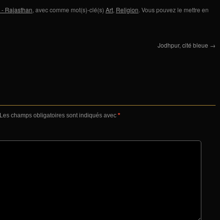
 - Rajasthan
, avec comme mot(s)-clé(s)
Art
,
Religion
. Vous pouvez le mettre en
Jodhpur, cité bleue
→
Les champs obligatoires sont indiqués avec
*