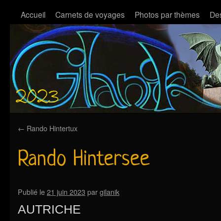
Accueil
Carnets de voyages
Photos par thèmes
Des
←
Rando Hintertux
Rando Hintersee
Publié le
21 juin 2023
par
gilanik
AUTRICHE