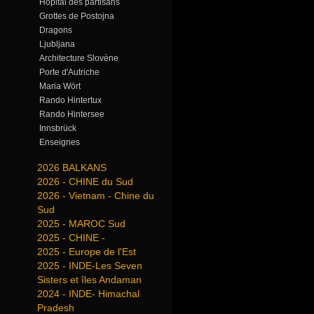
Hôpital des partisans
Grottes de Postojna
Dragons
Ljubljana
Architecture Slovène
Porte d'Autriche
Maria Wört
Rando Hintertux
Rando Hintersee
Innsbrück
Enseignes
2026 BALKANS
2026 - CHINE du Sud
2026 - Vietnam - Chine du
Sud
2025 - MAROC Sud
2025 - CHINE -
2025 - Europe de l'Est
2025 - INDE-Les Seven
Sisters et îles Andaman
2024 - INDE- Himachal
Pradesh