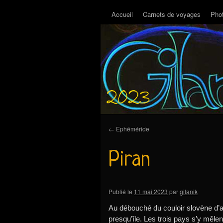
Accueil
Carnets de voyages
Pho
←
Ephéméride
Piran
Publié le
11 mai 2023
par
gilanik
Au débouché du couloir slovène d’acc
presqu’île. Les trois pays s’y mêle