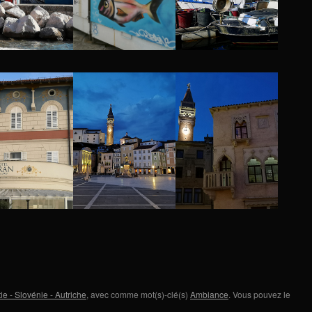
ie - Slovénie - Autriche
, avec comme mot(s)-clé(s)
Ambiance
. Vous pouvez le