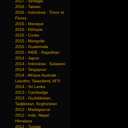
2017 - Sénégal
2016 - Taiwan
2016 - Indonésie : Timor et
Flores
2016 - Mexique
2016 - Ethiopie
2015 - Corée
2015 - Mongolie
2015 - Guatemala
2015 - INDE - Rajasthan
2014 - Japon
2014 - Indonésie : Sulawesi
2014 - Singapour
2014 - Afrique Australe :
Lesotho, Swaziland, AFS
2014 - Sri Lanka
2013 - Cambodge
2013 - Ouzbékistan,
Tadjikistan, Kirghizistan
2012 - Madagascar
2012 - Inde, Népal :
Himalaya
2012 - Tunisie