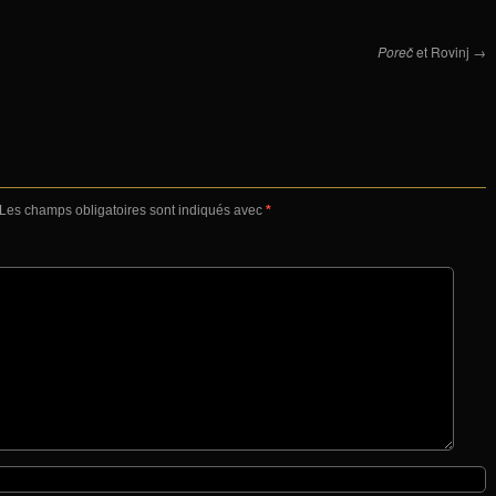
Poreč
et Rovinj
→
Les champs obligatoires sont indiqués avec
*