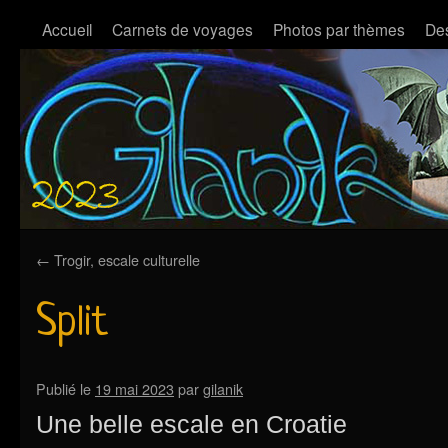
Accueil
Carnets de voyages
Photos par thèmes
Des
←
Trogir, escale culturelle
Split
Publié le
19 mai 2023
par
gilanik
Une belle escale en Croatie