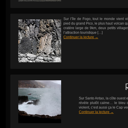
Sur l’île de Fogo, tout le monde vient v
pied du grand Pico, le plus haut volcan 
cratère large de 9km, deux petits village
l’attraction touristique […]
Continuer la lecture
→
Sur Santo Antao, la côte ouest es
révèle plutôt calme… le bleu d
violent, c’est aussi ça le Cap ver
Continuer la lecture
→