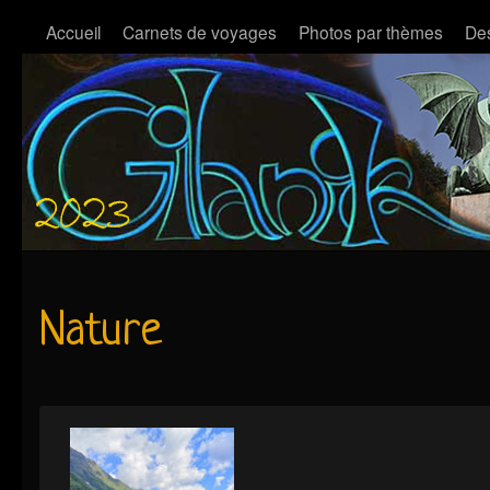
Accueil
Carnets de voyages
Photos par thèmes
Des
Nature