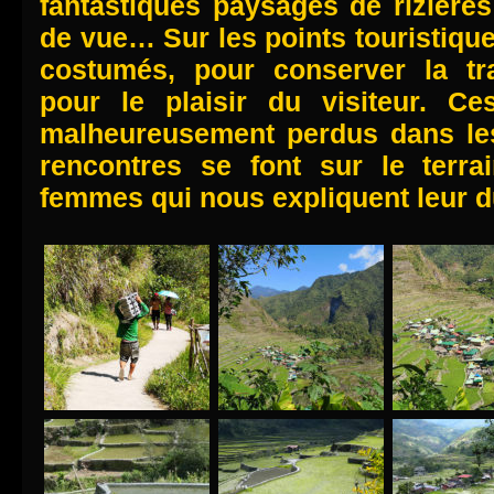
fantastiques paysages de rizières
de vue… Sur les points touristiqu
costumés, pour conserver la tr
pour le plaisir du visiteur. C
malheureusement perdus dans les 
rencontres se font sur le terra
femmes qui nous expliquent leur du