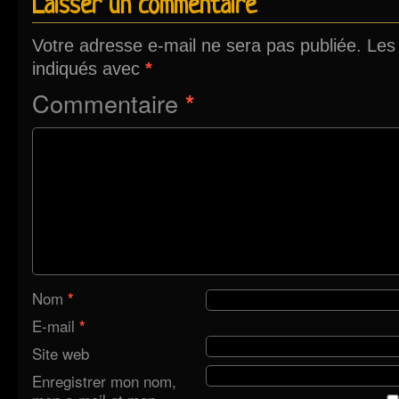
Laisser un commentaire
Votre adresse e-mail ne sera pas publiée.
Les
indiqués avec
*
Commentaire
*
Nom
*
E-mail
*
Site web
Enregistrer mon nom,