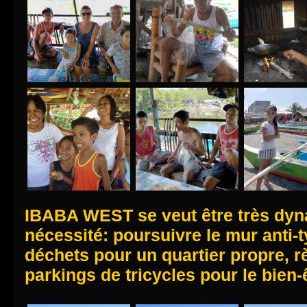
IBABA WEST se veut être très dyn
nécessité: poursuivre le mur anti-
déchets pour un quartier propre, r
parkings de tricycles pour le bien