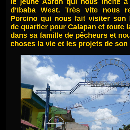
le jeune Aaron qui nous incite à 
d’Ibaba West. Très vite nous 
Porcino qui nous fait visiter so
de quartier pour Calapan et toute la
dans sa famille de pêcheurs et no
choses la vie et les projets de son