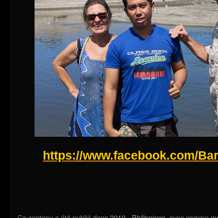
https://www.facebook.com/Ba
Ce contenu a été publié dans
2019 - Philippines
, avec comme mo