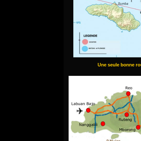
Une seule bonne rou