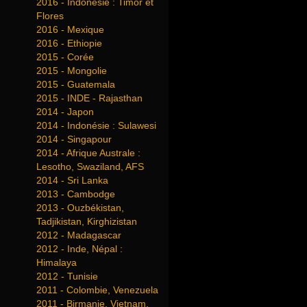
2016 - Indonésie : Timor et
Flores
2016 - Mexique
2016 - Ethiopie
2015 - Corée
2015 - Mongolie
2015 - Guatemala
2015 - INDE - Rajasthan
2014 - Japon
2014 - Indonésie : Sulawesi
2014 - Singapour
2014 - Afrique Australe :
Lesotho, Swaziland, AFS
2014 - Sri Lanka
2013 - Cambodge
2013 - Ouzbékistan,
Tadjikistan, Kirghizistan
2012 - Madagascar
2012 - Inde, Népal :
Himalaya
2012 - Tunisie
2011 - Colombie, Venezuela
2011 - Birmanie, Vietnam,