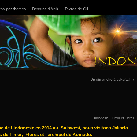
tos par thèmes
Dessins d’Anik
Textes de Gil
Un dimanche à Jakarta!
→
Indonésie - Timor et Flores
e de l’Indonésie en 2014 au Sulawesi, nous visitons Jakarta
les de Timor, Flores et l’archipel de Komodo.