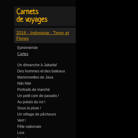
Carnets
de voyages
2016 - Indonésie : Timor et
Flores
Ephéméride
Cartes
Un dimanche à Jakarta!
Des hommes et des bateaux
Marionnettes de Java
Niki Niki
Portraits de marché
Un petit coin de paradis !
Au palais du roi !
Sous la pluie !
Un village de pêcheurs
Vert !
Fête nationale
Lios