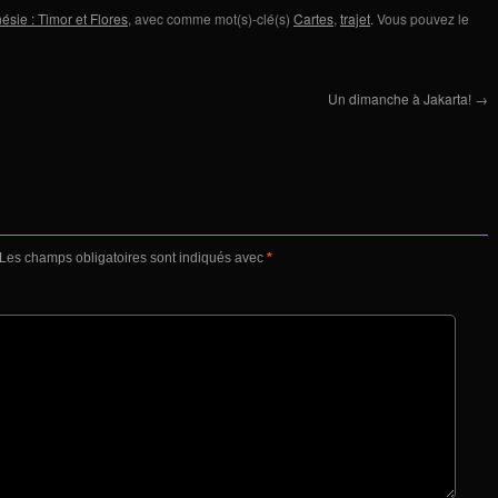
ésie : Timor et Flores
, avec comme mot(s)-clé(s)
Cartes
,
trajet
. Vous pouvez le
Un dimanche à Jakarta!
→
Les champs obligatoires sont indiqués avec
*