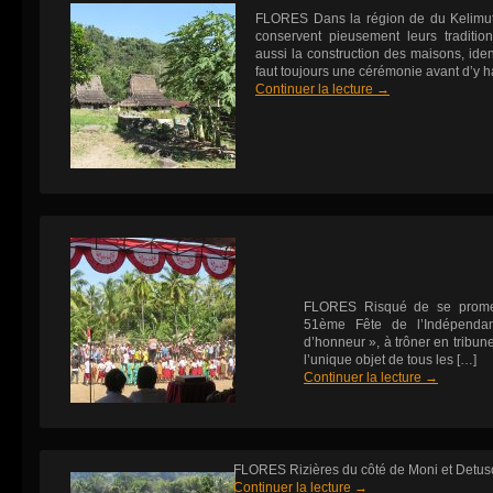
FLORES Dans la région de du Kelimutu,
conservent pieusement leurs traditi
aussi la construction des maisons, iden
faut toujours une cérémonie avant d’y ha
Continuer la lecture
→
FLORES Risqué de se promene
51ème Fête de l’Indépendan
d’honneur », à trôner en tribune,
l’unique objet de tous les […]
Continuer la lecture
→
FLORES Rizières du côté de Moni et Detu
Continuer la lecture
→