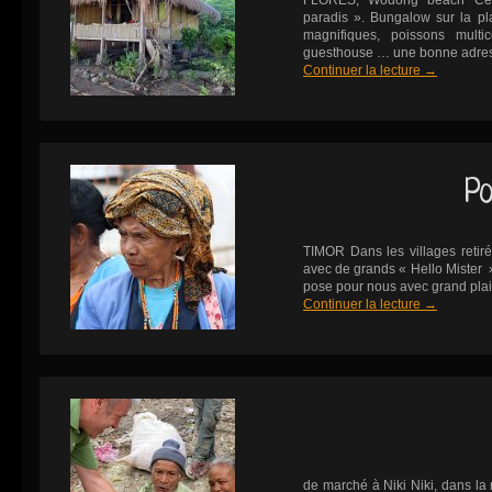
FLORES, Wodong beach Ce q
paradis ». Bungalow sur la p
magnifiques, poissons multi
guesthouse … une bonne adre
Continuer la lecture
→
Po
TIMOR Dans les villages retiré
avec de grands « Hello Mister
pose pour nous avec grand plais
Continuer la lecture
→
TIMO
de marché à Niki Niki, dans l