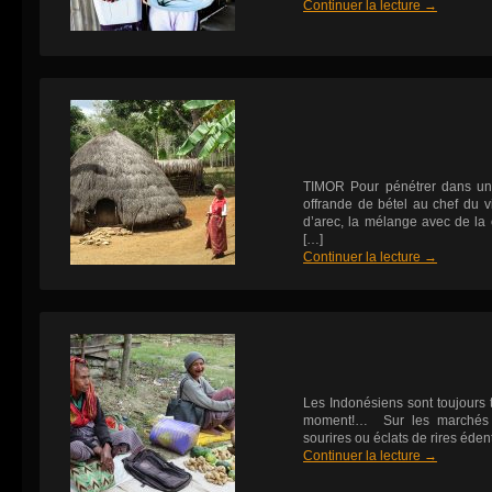
Continuer la lecture
→
TIMOR Pour pénétrer dans un v
offrande de bétel au chef du v
d’arec, la mélange avec de la 
[…]
Continuer la lecture
→
Les Indonésiens sont toujours tr
moment!… Sur les marchés d
sourires ou éclats de rires éden
Continuer la lecture
→