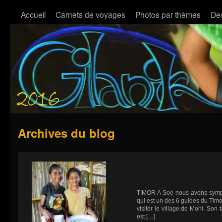
Accueil
Carnets de voyages
Photos par thèmes
Des
Archives du blog
TIMOR A Soe nous avons sympa
qui est un des 6 guides du Timo
visiter le village de Moni. Son 
est […]