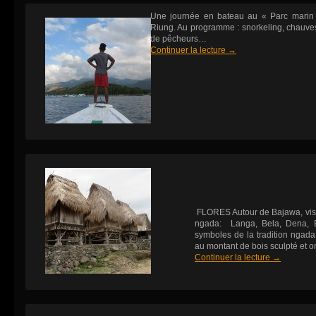
Une journée en bateau au « Parc marin 
Riung. Au programme : snorkeling, chauves
de pêcheurs…
Continuer la lecture
→
FLORES Autour de Bajawa, visite
ngada: Langa, Bela, Dena, 
symboles de la tradition ngada
au montant de bois sculpté et o
Continuer la lecture
→