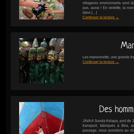
villageois environnants sont l
pas, aussi ! En vedette, la noi
dans […]
Continuer la lecture
→
Mar
Les marionnette, une grande tr
Continuer la lecture
→
Des homm
JAVA A Sunda Kelapa, port de J
transport, fabriqués à Bira, 
passage, nous assistons au c