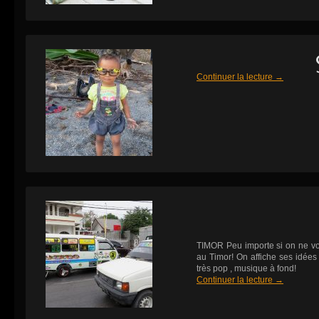
Continuer la lecture
→
TIMOR Peu importe si on ne voi
au Timor! On affiche ses idées c
très pop , musique à fond!
Continuer la lecture
→