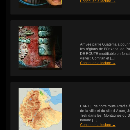
Continuer la lecture
→
Arrivée par le Guatemala pour 
les régions de l’Oaxaca, de
DE ROUTE modifiable en fonctio
visiter : Comitan et […]
Continuer la lecture
→
CARTE de notre route Arrivée à
de la ville et du site d Axum, 
Trek dans les Montagnes du Si
balade […]
Continuer la lecture
→