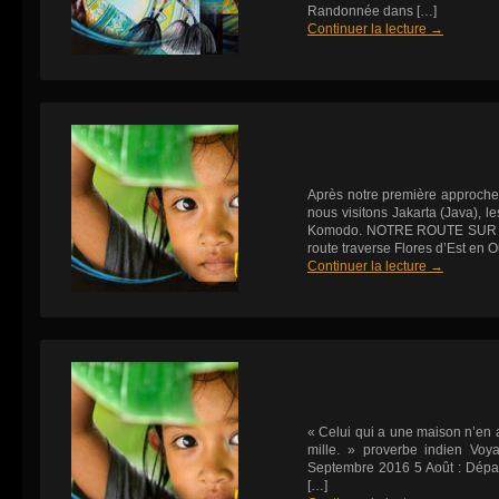
Randonnée dans […]
Continuer la lecture
→
Après notre première approche
nous visitons Jakarta (Java), le
Komodo. NOTRE ROUTE SUR 
route traverse Flores d’Est en Ou
Continuer la lecture
→
« Celui qui a une maison n’en 
mille. » proverbe indien Vo
Septembre 2016 5 Août : Dépar
[…]