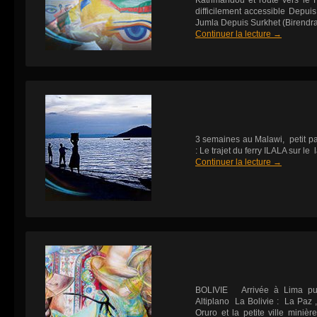
Kathmandou et route vers le 
difficilement accessible Depu
Jumla Depuis Surkhet (Birendr
Continuer la lecture
→
3 semaines au Malawi, petit 
: Le trajet du ferry ILALA s
Continuer la lecture
→
BOLIVIE Arrivée à Lima puis 
Altiplano La Bolivie : La Paz
Oruro et la petite ville miniè