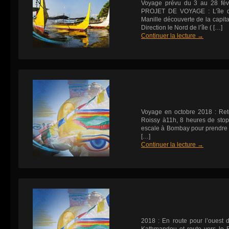
Voyage prévu du 3 au 28 fé
PROJET DE VOYAGE : L’île 
Manille découverte de la capita
Direction le Nord de l’île ( […]
Continuer la lecture
→
Voyage en octobre 2018 : Ret
Roissy à11h, 8 heures de sto
escale à Bombay pour prendre 
[…]
Continuer la lecture
→
2018 : En route pour l’ouest