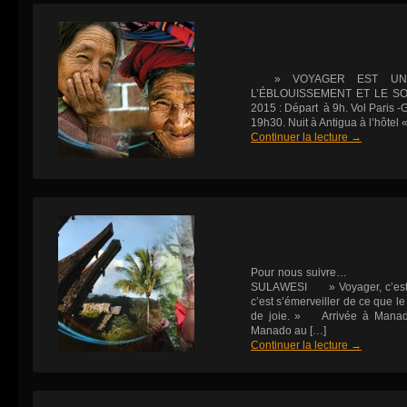
» VOYAGER EST UN TR
L’ÉBLOUISSEMENT ET LE SOU
2015 : Départ à 9h. Vol Paris 
19h30. Nuit à Antigua à l’hôtel «
Continuer la lecture
→
Pour nous sui
SULAWESI » Voyager, c’est se 
c’est s’émerveiller de ce que le
de joie. » Arrivée à Manado
Manado au […]
Continuer la lecture
→