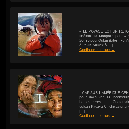
« LE VOYAGE EST UN RETO
tibétain la Mongolie pour 4 
20h30 pour Oulan Bator – vol Air
à Pékin. Arrivée à […]
Continuer la lecture
→
CAP SUR L’AMÉRIQUE CENT
pour découvrir les incontour
hautes terres ! Guatemala 
volcan Pacaya Chichicastenan
[…]
Continuer la lecture
→