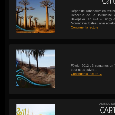
Cart
Départ de Tananarive en taxi 
Descente de le Tsiribihine 
Bekopaka en 4×4 – Tsingy d
Morondava. Bateau aller et reto
Continuer la lecture
→
Février 2012 : 3 semaines en 
pour nous suivre…
Continuer la lecture
→
ASIE DU S
CART