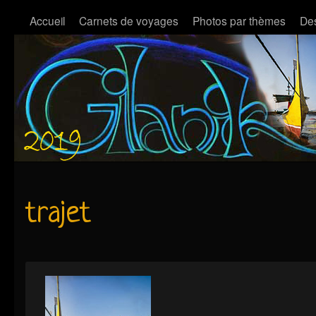
Accueil
Carnets de voyages
Photos par thèmes
Des
trajet