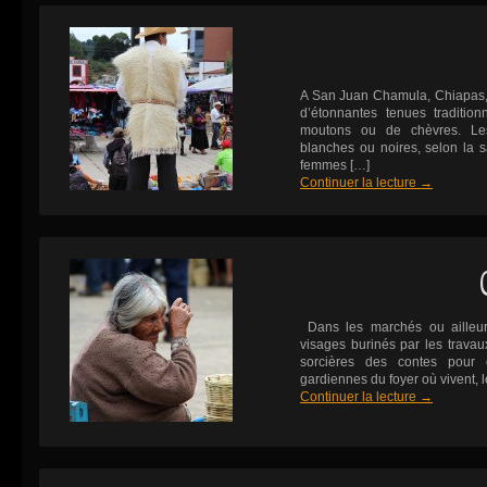
A San Juan Chamula, Chiapas,
d’étonnantes tenues traditi
moutons ou de chèvres. Le
blanches ou noires, selon la 
femmes […]
Continuer la lecture
→
Dans les marchés ou ailleur
visages burinés par les travau
sorcières des contes pour e
gardiennes du foyer où vivent, l
Continuer la lecture
→