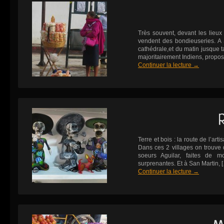
Très souvent, devant les lieux
vendent des bondieuseries. A 
cathédrale,et du matin jusque t
majoritairement Indiens, propos
Continuer la lecture
→
Terre et bois : la route de l’ar
Dans ces 2 villages on trouve 
soeurs Aguilar, faites de m
surprenantes. Et à San Martin, 
Continuer la lecture
→