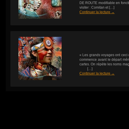
DE ROUTE modifiable en fonctio
visiter : Comitan et […]
Continuer la lecture
→
« Les grands voyages ont ceci
commence avant le départ même
cartes. On répète les noms m
[…]
Continuer la lecture
→