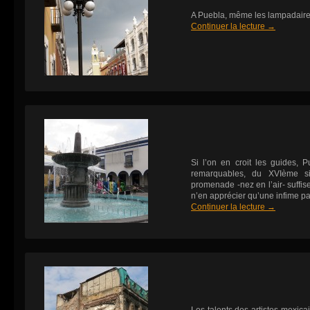
A Puebla, même les lampadai
Continuer la lecture
→
Si l’on en croit les guides, 
remarquables, du XVIème s
promenade -nez en l’air- suffis
n’en apprécier qu’une infime par
Continuer la lecture
→