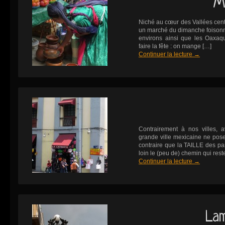
M
Niché au cœur des Vallées centra
un marché du dimanche foisonna
environs ainsi que les Oaxaq
faire la fête : on mange […]
Continuer la lecture
→
Contrairement à nos villes, 
grande ville mexicaine ne po
contraire que la TAILLE des pan
loin le (peu de) chemin qui rest
Continuer la lecture
→
Lam