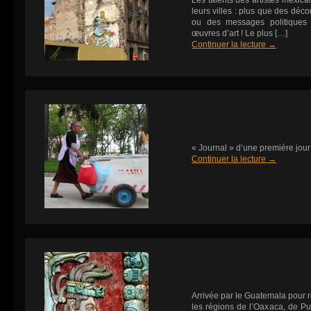
Les talents des artistes mexica
leurs villes : plus que des décor
ou des messages politiques q
œuvres d’art ! Le plus […]
Continuer la lecture
→
« Journal » d’une première jo
Continuer la lecture
→
Arrivée par le Guatemala pour 
les régions de l’Oaxaca, de