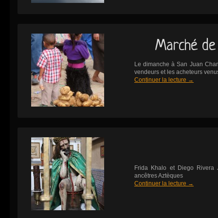
Marché de
Le dimanche à San Juan Chamul
vendeurs et les acheteurs venus
Continuer la lecture
→
Frida Khalo et Diego Rivera
ancêtres Aztèques
Continuer la lecture
→