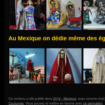
Au Mexique on dédie même des ég
Ce contenu a été publié dans
2016 - Mexique
, avec comme mot(
Coutumes
. Vous pouvez le mettre en favoris avec
ce permalien
.