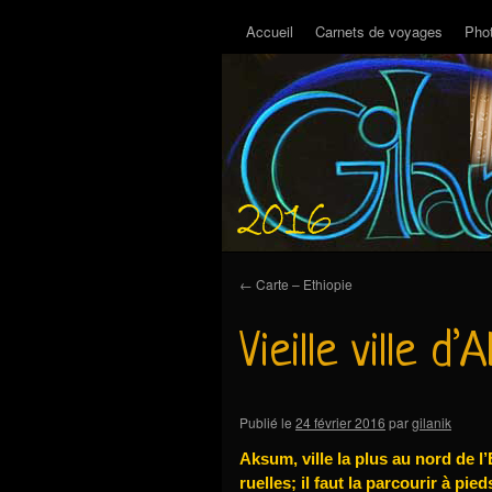
Accueil
Carnets de voyages
Pho
←
Carte – Ethiopie
Vieille ville d
Publié le
24 février 2016
par
gilanik
Aksum, ville la plus au nord de l
ruelles; il faut la parcourir à pie