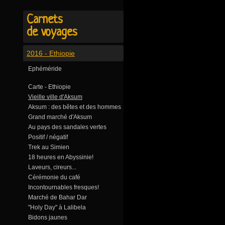
Carnets
de voyages
2016 - Ethiopie
Ephéméride
Carte - Ethiopie
Vieille ville d'Aksum
Aksum : des bêtes et des hommes
Grand marché d'Aksum
Au pays des sandales vertes
Positif / négatif
Trek au Simien
18 heures en Abyssinie!
Laveurs, cireurs...
Cérémonie du café
Incontournables fresques!
Marché de Bahar Dar
"Holy Day" à Lalibela
Bidons jaunes