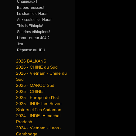
Chameaux !
Barbes rousses!
Le charme d'Harar
Aux couleurs d'Harar
This is Ethiopia!
Sourires éthiopiens!
Harar : erreur 404 ?
Jeu
Réponse au JEU
2026 BALKANS
2026 - CHINE du Sud
2026 - Vietnam - Chine du
Sud
2025 - MAROC Sud
2025 - CHINE -
2025 - Europe de l'Est
2025 - INDE-Les Seven
Sisters et îles Andaman
2024 - INDE- Himachal
Pradesh
2024 - Vietnam - Laos -
Cambodge