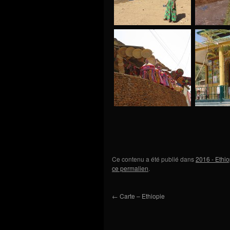
Ce contenu a été publié dans
2016 - Ethio
ce permalien
.
←
Carte – Ethiopie