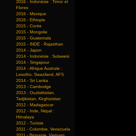
2016 - Indonésie : Timor et
Flores
2016 - Mexique
2016 - Ethiopie
2015 - Corée
2015 - Mongolie
2015 - Guatemala
2015 - INDE - Rajasthan
2014 - Japon
2014 - Indonésie : Sulawesi
2014 - Singapour
2014 - Afrique Australe :
Lesotho, Swaziland, AFS
2014 - Sri Lanka
2013 - Cambodge
2013 - Ouzbékistan,
Tadjikistan, Kirghizistan
2012 - Madagascar
2012 - Inde, Népal :
Himalaya
2012 - Tunisie
2011 - Colombie, Venezuela
2011 - Birmanie, Vietnam,