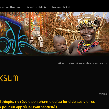
tos par thèmes
Dessins d’Anik
Textes de Gil
Aksum : des bêtes et des hommes
→
’Aksum
Ethiopie
’Ethiopie, ne révèle son charme qu’au fond de ses vieilles
ds pour en apprécier l’authenticité !