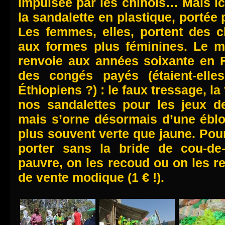
impulsée par les chinois… Mais ici
la sandalette en plastique, porté
Les femmes, elles, portent des c
aux formes plus féminines. Le 
renvoie aux années soixante en F
des congés payés (étaient-elle
Éthiopiens ?) : le faux tressage, la
nos sandalettes pour les jeux de
mais s’orne désormais d’une éblo
plus souvent verte que jaune. Pour 
porter sans la bride de cou-de
pauvre, on les recoud ou on les re
de vente modique (1 € !).