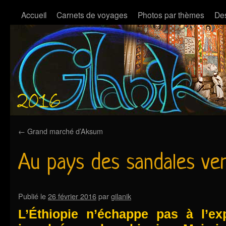
Accueil
Carnets de voyages
Photos par thèmes
Des
←
Grand marché d’Aksum
Au pays des sandales ve
Publié le
26 février 2016
par
gilanik
L’Éthiopie n’échappe pas à l’e