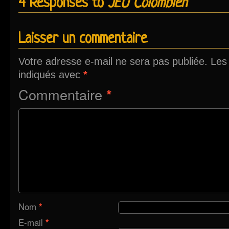
4 Responses to
JEU Colombien
Laisser un commentaire
Votre adresse e-mail ne sera pas publiée.
Les
indiqués avec
*
Commentaire
*
Nom
*
E-mail
*