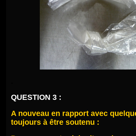
.
QUESTION 3 :
A nouveau en rapport avec quelqu
toujours à être soutenu :