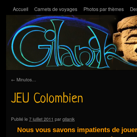
Accueil
Carnets de voyages
Photos par thèmes
Des
←
Minutos…
JEU Colombien
Publié le
7 juillet 2011
par
gilanik
Nous vous savons impatients de jouer