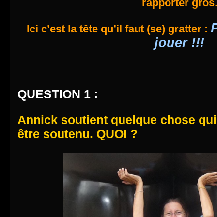
rapporter gros
P
Ici c’est la tête qu’il faut (se) gratter :
jouer !!!
QUESTION 1 :
Annick soutient quelque chose qui
être soutenu. QUOI ?