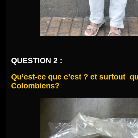
QUESTION 2 :
Qu’est-ce que c’est ? et surtout qu
Colombiens?