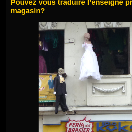
Pouvez vous traduire l’enseigne p
magasin?